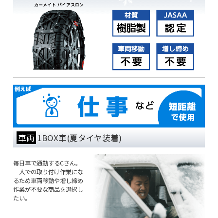
車両
1BOX車(夏タイヤ装着)
毎日車で通勤するCさん。
一人での取り付け作業にな
るため車両移動や増し締め
作業が不要な商品を選択し
たい。