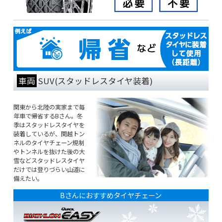
車両
SUV(スタッドレスタイヤ装着)
関東から北陸の実家まで毎
年車で帰省するBさん。冬
季はスタッドレスタイヤを
装着しているが、関越トン
ネルのタイヤチェーン規制
やトンネルを抜けた後の大
雪などスタッドレスタイヤ
だけでは登りづらい山道に
備えたい。
Bさんにおすすめタイヤチェーン