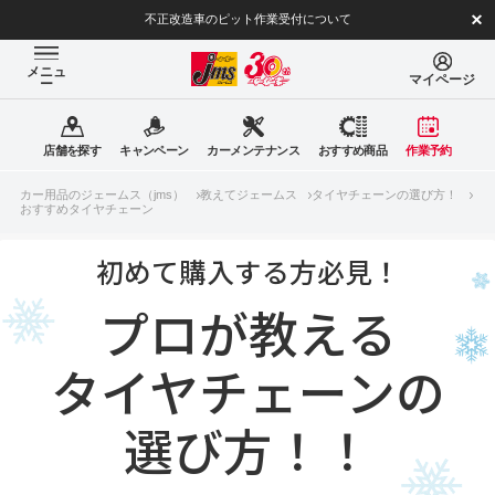
不正改造車のピット作業受付について
メニュ
マイページ
ー
店舗を探す
キャンペーン
カーメンテナンス
おすすめ商品
作業予約
カー用品のジェームス（jms）
教えてジェームス
タイヤチェーンの選び方！
おすすめタイヤチェーン
初めて購入する方必見！
プロが教える
タイヤチェーンの
選び方！！