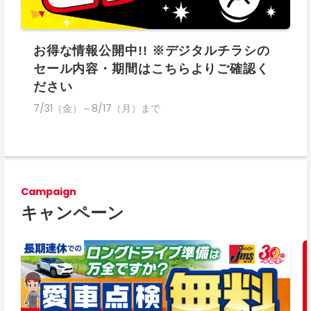
お得な情報公開中!! ※デジタルチラシの
セール内容・期間はこちらよりご確認く
ださい
7/31（金）～8/17（月）まで
Campaign
キャンペーン