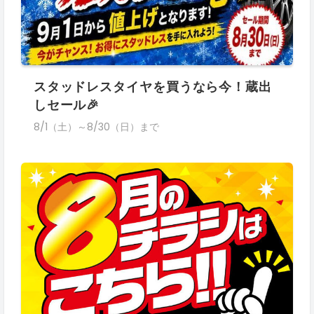
スタッドレスタイヤを買うなら今！蔵出
しセール🎉
8/1（土）～8/30（日）まで