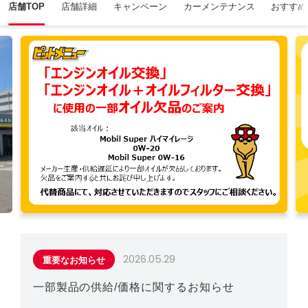
店舗TOP
店舗詳細
キャンペーン
カーメンテナンス
おすすめ
2026.05.29
重要なお知らせ
一部製品の供給/価格に関するお知らせ