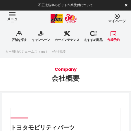
不正改造車のピット作業受付について
メニュ
マイページ
ー
店舗を探す
キャンペーン
カーメンテナンス
おすすめ商品
作業予約
カー用品のジェームス（jms）
会社概要
Company
会社概要
トヨタモビリティパーツ