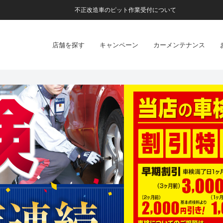
不正改造車のピット作業受付について
店舗を探す
キャンペーン
カーメンテナンス