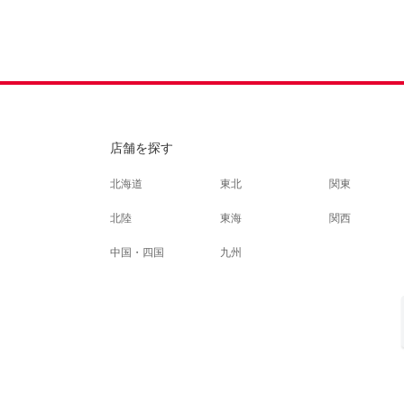
店舗を探す
北海道
東北
関東
北陸
東海
関西
中国・四国
九州