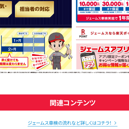
関連コンテンツ
ジェームス車検の流れなど詳しくはコチラ！