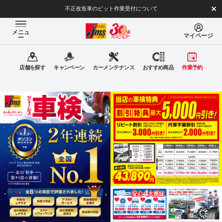
不正改造車のピット作業受付について
メニュ
マイページ
ー
店舗を探す
キャンペーン
カーメンテナンス
おすすめ商品
作業予約