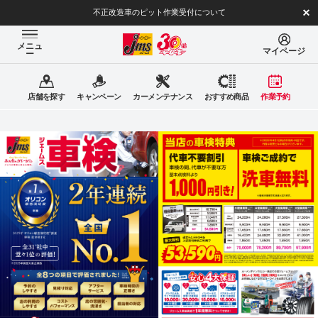
不正改造車のピット作業受付について
メニュ
マイページ
ー
店舗を探す
キャンペーン
カーメンテナンス
おすすめ商品
作業予約