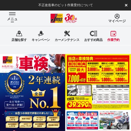
不正改造車のピット作業受付について
メニュ
マイページ
ー
店舗を探す
キャンペーン
カーメンテナンス
おすすめ商品
作業予約