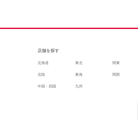
店舗を探す
北海道
東北
関東
北陸
東海
関西
中国・四国
九州