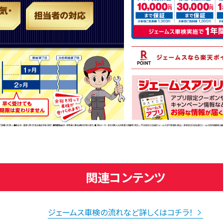
関連コンテンツ
ジェームス車検の流れなど詳しくはコチラ！