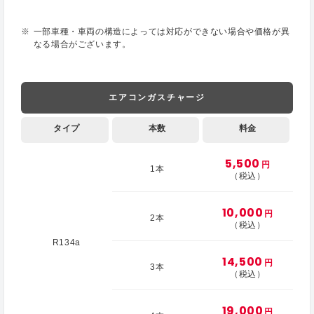
一部車種・車両の構造によっては対応ができない場合や価格が異
なる場合がございます。
エアコンガスチャージ
タイプ
本数
料金
5,500
円
1本
（税込）
10,000
円
2本
（税込）
R134a
14,500
円
3本
（税込）
19,000
円