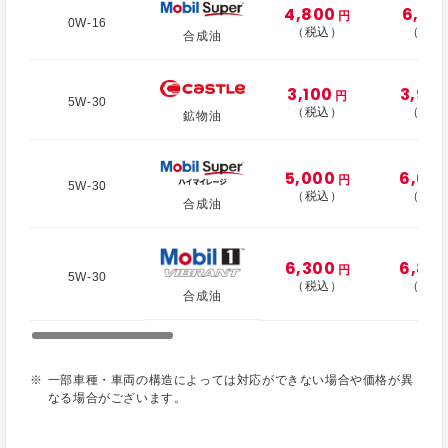
4,800
6,10
円
0W-16
（税込）
（税込
合成油
3,100
3,90
円
5W-30
（税込）
（税込
鉱物油
5,000
6,00
円
5W-30
（税込）
（税込
合成油
6,300
6,80
円
5W-30
（税込）
（税込
合成油
一部車種・車両の構造によっては対応ができない場合や価格が異
なる場合がございます。