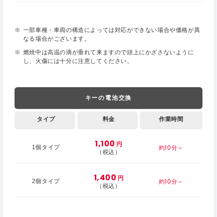
一部車種・車両の構造によっては対応ができない場合や価格が異
なる場合がございます。
燃焼中は高温の滴が垂れて来ますので頭上にかざさないように
し、火傷には十分に注意してください。
キーの電池交換
タイプ
料金
作業時間
1,100
円
約10分～
1個タイプ
（税込）
1,400
円
約10分～
2個タイプ
（税込）