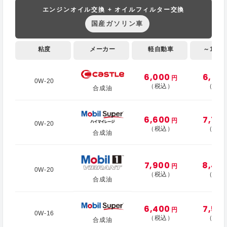
エンジンオイル交換 + オイルフィルター交換
国産ガソリン車
粘度
メーカー
軽自動車
～1,000
6,000
6,70
円
0W-20
（税込）
（税込
合成油
6,600
7,70
円
0W-20
（税込）
（税込
合成油
7,900
8,40
円
0W-20
（税込）
（税込
合成油
6,400
7,50
円
0W-16
（税込）
（税込
合成油