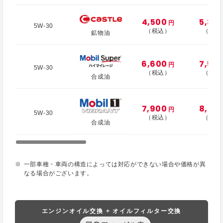
4,500
5,30
円
5W-30
（税込）
（税込
鉱物油
6,600
7,50
円
5W-30
（税込）
（税込
合成油
7,900
8,50
円
5W-30
（税込）
（税込
合成油
一部車種・車両の構造によっては対応ができない場合や価格が異
なる場合がございます。
エンジンオイル交換 + オイルフィルター交換