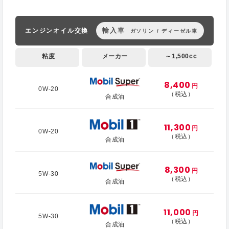
輸入車
エンジンオイル交換
ガソリン / ディーゼル車
粘度
メーカー
～1,500cc
8,400
円
0W-20
（税込）
合成油
11,300
円
0W-20
（税込）
合成油
8,300
円
5W-30
（税込）
合成油
11,000
円
5W-30
（税込）
合成油