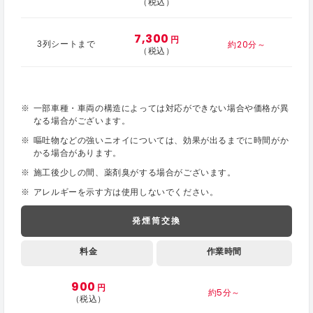
（税込）
7,300
円
約20分～
3列シートまで
（税込）
一部車種・車両の構造によっては対応ができない場合や価格が異
なる場合がございます。
嘔吐物などの強いニオイについては、効果が出るまでに時間がか
かる場合があります。
施工後少しの間、薬剤臭がする場合がございます。
アレルギーを示す方は使用しないでください。
発煙筒交換
料金
作業時間
900
円
約5分～
（税込）