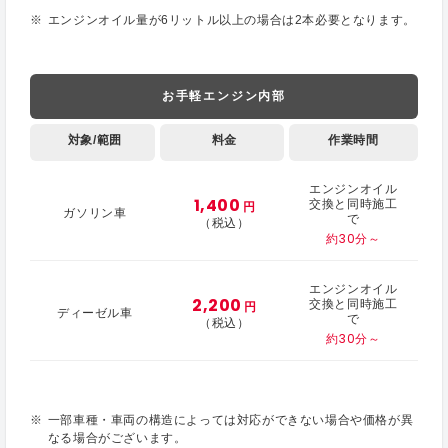
エンジンオイル量が6リットル以上の場合は2本必要となります。
お手軽エンジン内部
対象/範囲
料金
作業時間
エンジンオイル
1,400
交換と同時施工
円
ガソリン車
で
（税込）
約30分～
エンジンオイル
2,200
交換と同時施工
円
ディーゼル車
で
（税込）
約30分～
一部車種・車両の構造によっては対応ができない場合や価格が異
なる場合がございます。