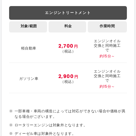
エンジントリートメント
対象/範囲
料金
作業時間
エンジンオイル
2,700
交換と同時施工
円
軽自動車
で
（税込）
約15分～
エンジンオイル
2,900
交換と同時施工
円
ガソリン車
で
（税込）
約15分～
一部車種・車両の構造によっては対応ができない場合や価格が異
なる場合がございます。
ロータリーエンジンは対象外となります。
ディーゼル車は対象外となります。