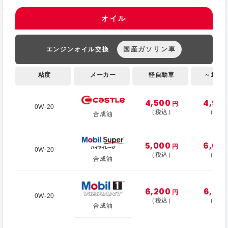
オイル
国産ガソリン車
エンジンオイル交換
粘度
メーカー
軽自動車
～1,000
4,500
4,90
円
0W-20
（税込）
（税込
合成油
5,000
6,00
円
0W-20
（税込）
（税込
合成油
6,200
6,70
円
0W-20
（税込）
（税込
合成油