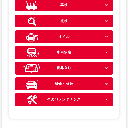
車検
点検
オイル
車内快適
視界良好
補修・修理
その他メンテナンス