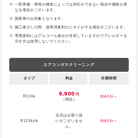
一部車種・車両の構造によっては対応ができない場合や価格が異
なる場合がございます。
国産車のみ対象となります。
施工後少しの間、使用消臭剤のニオイがする場合がございます。
専用薬剤にはアルコール成分が含有していますのでアレルギーを
示す方は使用しないでください。
エアコンガスクリーニング
タイプ
料金
作業時間
9,900
円
約40分～
R134a
（税込）
当店はお取り扱
約40分～
R1234yfa
いがございませ
ん。