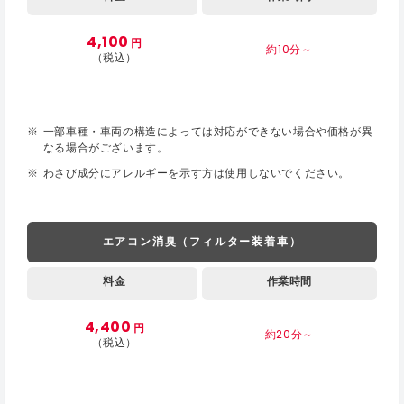
4,100
円
約10分～
（税込）
一部車種・車両の構造によっては対応ができない場合や価格が異
なる場合がございます。
わさび成分にアレルギーを示す方は使用しないでください。
エアコン消臭（フィルター装着車）
料金
作業時間
4,400
円
約20分～
（税込）