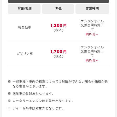
対象/範囲
料金
作業時間
エンジンオイル
1,200
交換と同時施工
円
軽自動車
で
（税込）
約15分～
エンジンオイル
1,700
交換と同時施工
円
ガソリン車
で
（税込）
約15分～
一部車種・車両の構造によっては対応ができない場合や価格が異
なる場合がございます。
国産車のみ対象となります。
ロータリーエンジンは対象外となります。
ディーゼル車は対象外となります。