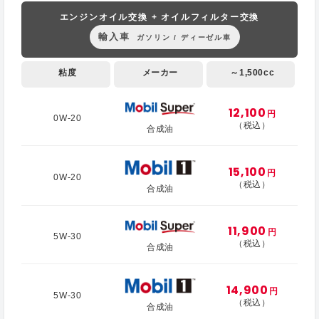
エンジンオイル交換 + オイルフィルター交換
輸入車
ガソリン / ディーゼル車
粘度
メーカー
～1,500cc
12,100
円
0W-20
（税込）
合成油
15,100
円
0W-20
（税込）
合成油
11,900
円
5W-30
（税込）
合成油
14,900
円
5W-30
（税込）
合成油