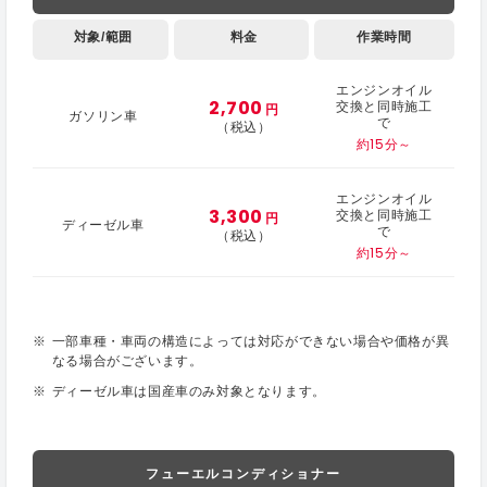
対象/範囲
料金
作業時間
エンジンオイル
2,700
交換と同時施工
円
ガソリン車
で
（税込）
約15分～
エンジンオイル
3,300
交換と同時施工
円
ディーゼル車
で
（税込）
約15分～
一部車種・車両の構造によっては対応ができない場合や価格が異
なる場合がございます。
ディーゼル車は国産車のみ対象となります。
フューエルコンディショナー