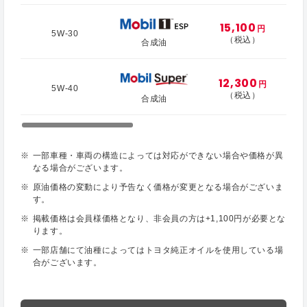
15,100
円
5W-30
（税込）
合成油
12,300
円
5W-40
（税込）
合成油
一部車種・車両の構造によっては対応ができない場合や価格が異
なる場合がございます。
原油価格の変動により予告なく価格が変更となる場合がございま
す。
掲載価格は会員様価格となり、非会員の方は+1,100円が必要とな
ります。
一部店舗にて油種によってはトヨタ純正オイルを使用している場
合がございます。