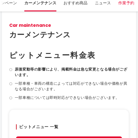
ャンペーン
カーメンテナンス
おすすめ商品
ニュース
作業予約
Car maintenance
カーメンテナンス
ピットメニュー料金表
原価変動等の影響により、掲載料金は急な変更となる場合がござ
います。
一部車種・車両の構造によっては対応ができない場合や価格が異
なる場合がございます。
一部車種については即時対応ができない場合がございます。
ピットメニュー 一覧