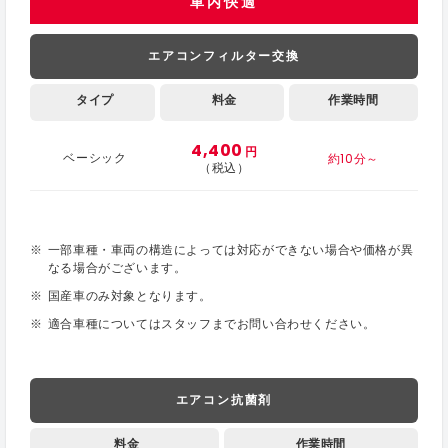
車内快適
エアコンフィルター交換
タイプ
料金
作業時間
4,400
円
約10分～
ベーシック
（税込）
一部車種・車両の構造によっては対応ができない場合や価格が異
なる場合がございます。
国産車のみ対象となります。
適合車種についてはスタッフまでお問い合わせください。
エアコン抗菌剤
料金
作業時間