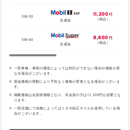
11,200
円
5W-30
（税込）
合成油
8,600
円
5W-40
（税込）
合成油
一部車種・車両の構造によっては対応ができない場合や価格が異
なる場合がございます。
原油価格の変動により予告なく価格が変更となる場合がございま
す。
掲載価格は会員様価格となり、非会員の方は+1,100円が必要とな
ります。
一部店舗にて油種によってはトヨタ純正オイルを使用している場
合がございます。