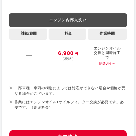
エンジン内部丸洗い
対象/範囲
料金
作業時間
エンジンオイル
6,900
交換と同時施工
円
で
（税込）
約30分～
一部車種・車両の構造によっては対応ができない場合や価格が異
なる場合がございます。
作業にはエンジンオイル+オイルフィルター交換が必要です。必
要です。（別途料金）