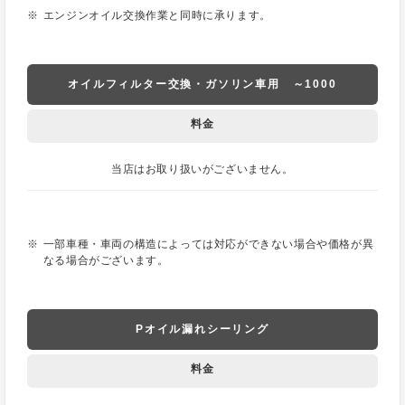
エンジンオイル交換作業と同時に承ります。
オイルフィルター交換・ガソリン車用 ～1000
料金
当店はお取り扱いがございません。
一部車種・車両の構造によっては対応ができない場合や価格が異
なる場合がございます。
Pオイル漏れシーリング
料金