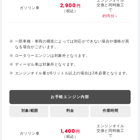
エンジンオイル
2,900
交換と同時施工
円
ガソリン車
で
（税込）
約15分～
一部車種・車両の構造によっては対応ができない場合や価格が異
なる場合がございます。
ロータリーエンジンは対象外となります。
ディーゼル車は対象外となります。
エンジンオイル量が6リットル以上の場合は2本必要となります。
お手軽エンジン内部
対象/範囲
料金
作業時間
エンジンオイル
1,400
交換と同時施工
円
ガソリン車
で
（税込）