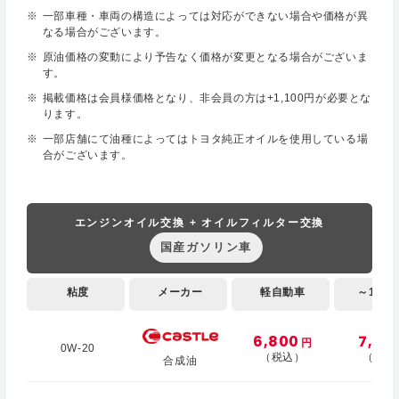
一部車種・車両の構造によっては対応ができない場合や価格が異
なる場合がございます。
原油価格の変動により予告なく価格が変更となる場合がございま
す。
掲載価格は会員様価格となり、非会員の方は+1,100円が必要とな
ります。
一部店舗にて油種によってはトヨタ純正オイルを使用している場
合がございます。
エンジンオイル交換 + オイルフィルター交換
国産ガソリン車
粘度
メーカー
軽自動車
～1,000
6,800
7,10
円
0W-20
（税込）
（税込
合成油