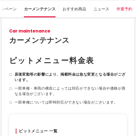
ャンペーン
カーメンテナンス
おすすめ商品
ニュース
作業予約
Car maintenance
カーメンテナンス
ピットメニュー料金表
原価変動等の影響により、掲載料金は急な変更となる場合がござ
います。
一部車種・車両の構造によっては対応ができない場合や価格が異
なる場合がございます。
一部車種については即時対応ができない場合がございます。
ピットメニュー 一覧