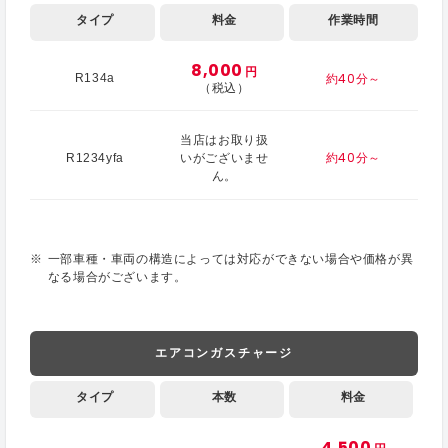
タイプ
料金
作業時間
8,000
円
約40分～
R134a
（税込）
当店はお取り扱
約40分～
R1234yfa
いがございませ
ん。
一部車種・車両の構造によっては対応ができない場合や価格が異
なる場合がございます。
エアコンガスチャージ
タイプ
本数
料金
4,500