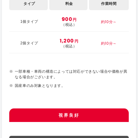
タイプ
料金
作業時間
900
円
約10分～
1個タイプ
（税込）
1,200
円
約10分～
2個タイプ
（税込）
一部車種・車両の構造によっては対応ができない場合や価格が異
なる場合がございます。
国産車のみ対象となります。
視界良好