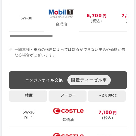
6,700
7,20
円
5W-30
（税込）
（税込
合成油
一部車種・車両の構造によっては対応ができない場合や価格が異
なる場合がございます。
国産ディーゼル車
エンジンオイル交換
粘度
メーカー
～2,000cc
7,100
5W-30
円
DL-1
（税込）
鉱物油