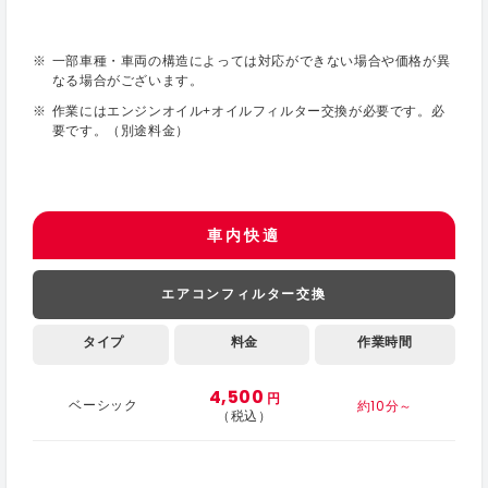
一部車種・車両の構造によっては対応ができない場合や価格が異
なる場合がございます。
作業にはエンジンオイル+オイルフィルター交換が必要です。必
要です。（別途料金）
車内快適
エアコンフィルター交換
タイプ
料金
作業時間
4,500
円
約10分～
ベーシック
（税込）