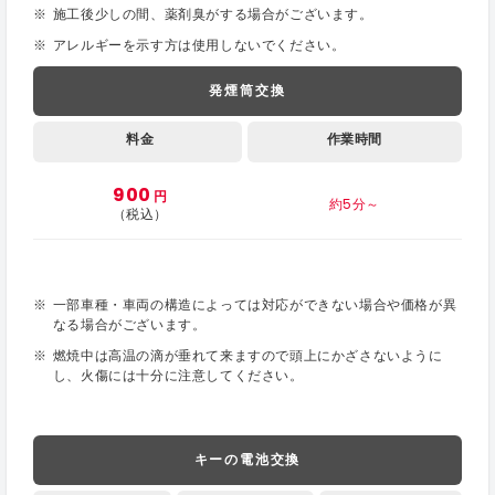
施工後少しの間、薬剤臭がする場合がございます。
アレルギーを示す方は使用しないでください。
発煙筒交換
料金
作業時間
900
円
約5分～
（税込）
一部車種・車両の構造によっては対応ができない場合や価格が異
なる場合がございます。
燃焼中は高温の滴が垂れて来ますので頭上にかざさないように
し、火傷には十分に注意してください。
キーの電池交換