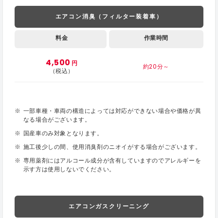
エアコン消臭（フィルター装着車）
料金
作業時間
4,500
円
約20分～
（税込）
一部車種・車両の構造によっては対応ができない場合や価格が異
なる場合がございます。
国産車のみ対象となります。
施工後少しの間、使用消臭剤のニオイがする場合がございます。
専用薬剤にはアルコール成分が含有していますのでアレルギーを
示す方は使用しないでください。
エアコンガスクリーニング