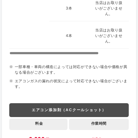
当店はお取り扱
3本
いがございませ
ん。
当店はお取り扱
4本
いがございませ
ん。
一部車種・車両の構造によっては対応ができない場合や価格が異
なる場合がございます。
エアコンガスの漏れの状況によって対応できない場合がございま
す。
エアコン添加剤（ACクールショット）
料金
作業時間