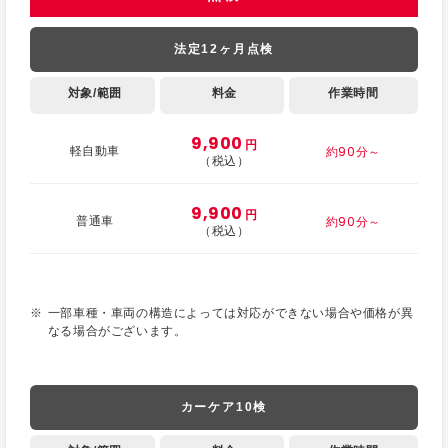
法定12ヶ月点検
対象/範囲
料金
作業時間
9,900
円
約90分～
軽自動車
（税込）
9,900
円
約90分～
普通車
（税込）
一部車種・車両の構造によっては対応ができない場合や価格が異
なる場合がございます。
カーケア10検