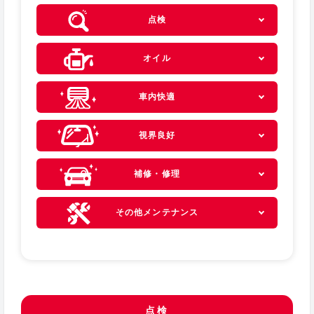
点検
オイル
車内快適
視界良好
補修・修理
その他メンテナンス
点検