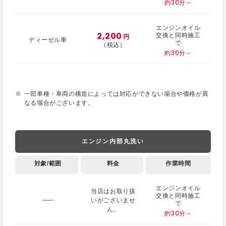
約30分～
エンジンオイル
2,200
交換と同時施工
円
ディーゼル車
で
（税込）
約30分～
一部車種・車両の構造によっては対応ができない場合や価格が異
なる場合がございます。
エンジン内部丸洗い
対象/範囲
料金
作業時間
エンジンオイル
当店はお取り扱
交換と同時施工
いがございませ
で
ん。
約30分～