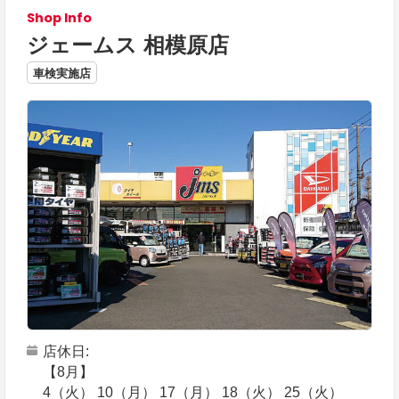
Shop Info
ジェームス 相模原店
車検実施店
店休日
【8月】
4（火） 10（月） 17（月） 18（火） 25（火）