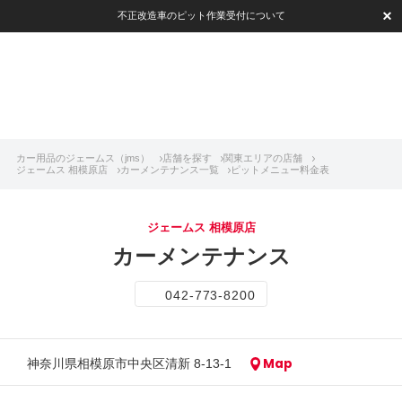
不正改造車のピット作業受付について
カー用品のジェームス（jms）
店舗を探す
関東エリアの店舗
ジェームス 相模原店
カーメンテナンス一覧
ピットメニュー料金表
ジェームス 相模原店
カーメンテナンス
042-773-8200
Map
神奈川県相模原市中央区清新 8-13-1