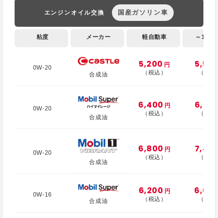
国産ガソリン車
エンジンオイル交換
粘度
メーカー
軽自動車
～1,000
5,200
5,50
円
0W-20
（税込）
（税込
合成油
6,400
6,70
円
0W-20
（税込）
（税込
合成油
6,800
7,40
円
0W-20
（税込）
（税込
合成油
6,200
6,60
円
0W-16
（税込）
（税込
合成油