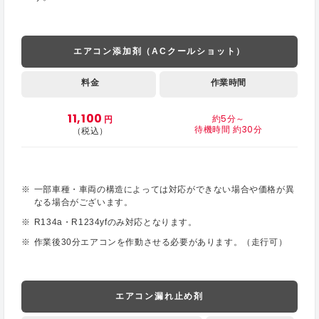
エアコン添加剤（ACクールショット）
料金
作業時間
11,100
約5分～
円
待機時間 約30分
（税込）
一部車種・車両の構造によっては対応ができない場合や価格が異
なる場合がございます。
R134a・R1234yfのみ対応となります。
作業後30分エアコンを作動させる必要があります。（走行可）
エアコン漏れ止め剤