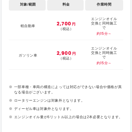
対象/範囲
料金
作業時間
エンジンオイル
2,700
交換と同時施工
円
軽自動車
で
（税込）
約15分～
エンジンオイル
2,900
交換と同時施工
円
ガソリン車
で
（税込）
約15分～
一部車種・車両の構造によっては対応ができない場合や価格が異
なる場合がございます。
ロータリーエンジンは対象外となります。
ディーゼル車は対象外となります。
エンジンオイル量が6リットル以上の場合は2本必要となります。