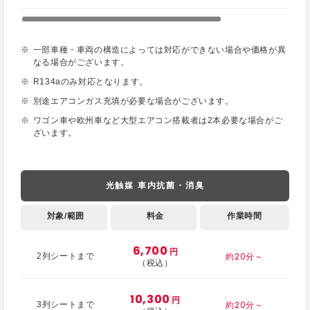
一部車種・車両の構造によっては対応ができない場合や価格が異
なる場合がございます。
R134aのみ対応となります。
別途エアコンガス充填が必要な場合がございます。
ワゴン車や欧州車など大型エアコン搭載者は2本必要な場合がご
ざいます。
光触媒 車内抗菌・消臭
対象/範囲
料金
作業時間
6,700
円
約20分～
2列シートまで
（税込）
10,300
円
約20分～
3列シートまで