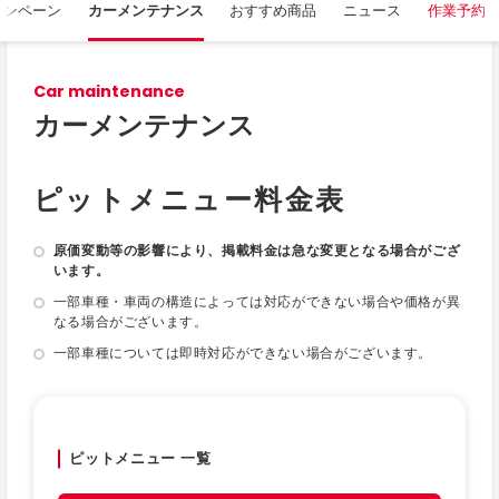
ャンペーン
カーメンテナンス
おすすめ商品
ニュース
作業予約
Car maintenance
カーメンテナンス
ピットメニュー料金表
原価変動等の影響により、掲載料金は急な変更となる場合がござ
います。
一部車種・車両の構造によっては対応ができない場合や価格が異
なる場合がございます。
一部車種については即時対応ができない場合がございます。
ピットメニュー 一覧