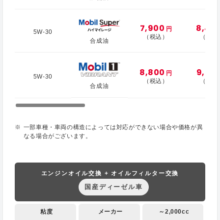
7,900
8,40
円
5W-30
（税込）
（税込
合成油
8,800
9,30
円
5W-30
（税込）
（税込
合成油
一部車種・車両の構造によっては対応ができない場合や価格が異
なる場合がございます。
エンジンオイル交換 + オイルフィルター交換
国産ディーゼル車
粘度
メーカー
～2,000cc