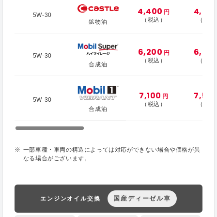
4,400
4,50
円
5W-30
（税込）
（税込
鉱物油
6,200
6,70
円
5W-30
（税込）
（税込
合成油
7,100
7,50
円
5W-30
（税込）
（税込
合成油
一部車種・車両の構造によっては対応ができない場合や価格が異
なる場合がございます。
国産ディーゼル車
エンジンオイル交換