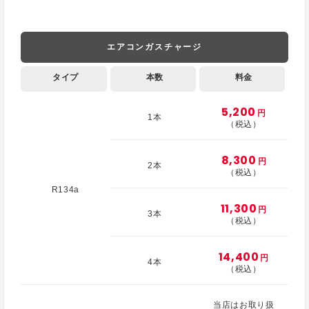
エアコンガスチャージ
タイプ
本数
料金
5,200
円
1本
（税込）
8,300
円
2本
（税込）
R134a
11,300
円
3本
（税込）
14,400
円
4本
（税込）
当店はお取り扱