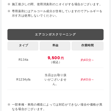
施工後少しの間、使用消臭剤のニオイがする場合がございます。
専用薬剤にはアルコール成分が含有していますのでアレルギーを
示す方は使用しないでください。
エアコンガスクリーニング
タイプ
料金
作業時間
9,500
円
約40分～
R134a
（税込）
当店はお取り扱
約40分～
R1234yfa
いがございませ
ん。
一部車種・車両の構造によっては対応ができない場合や価格が異
なる場合がございます。