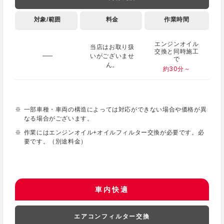
対象/範囲
料金
作業時間
エンジンオイル
当店はお取り扱
交換と同時施工
いがございませ
で
ん。
約30分～
一部車種・車両の構造によっては対応ができない場合や価格が異
なる場合がございます。
作業にはエンジンオイル+オイルフィルター交換が必要です。必
要です。（別途料金）
車内快適
エアコンフィルター交換