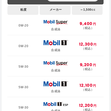
粘度
メーカー
～1,500cc
9,400
円
0W-20
（税込）
合成油
12,300
円
0W-20
（税込）
合成油
9,200
円
5W-30
（税込）
合成油
12,100
円
5W-30
（税込）
合成油
12,200
円
5W-30
（税込）
合成油