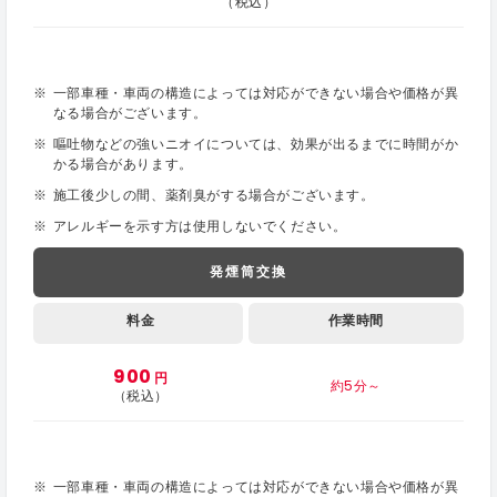
（税込）
一部車種・車両の構造によっては対応ができない場合や価格が異
なる場合がございます。
嘔吐物などの強いニオイについては、効果が出るまでに時間がか
かる場合があります。
施工後少しの間、薬剤臭がする場合がございます。
アレルギーを示す方は使用しないでください。
発煙筒交換
料金
作業時間
900
円
約5分～
（税込）
一部車種・車両の構造によっては対応ができない場合や価格が異