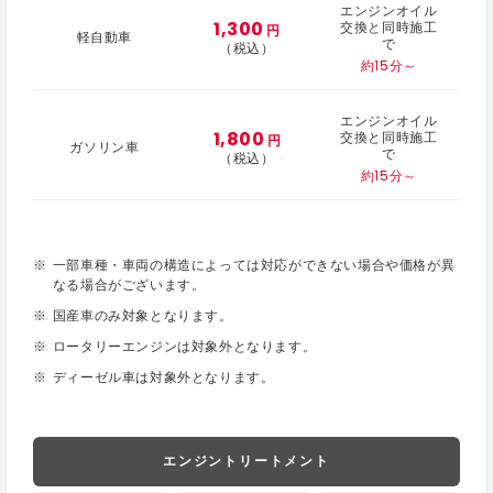
エンジンオイル
1,300
交換と同時施工
円
軽自動車
で
（税込）
約15分～
エンジンオイル
1,800
交換と同時施工
円
ガソリン車
で
（税込）
約15分～
一部車種・車両の構造によっては対応ができない場合や価格が異
なる場合がございます。
国産車のみ対象となります。
ロータリーエンジンは対象外となります。
ディーゼル車は対象外となります。
エンジントリートメント