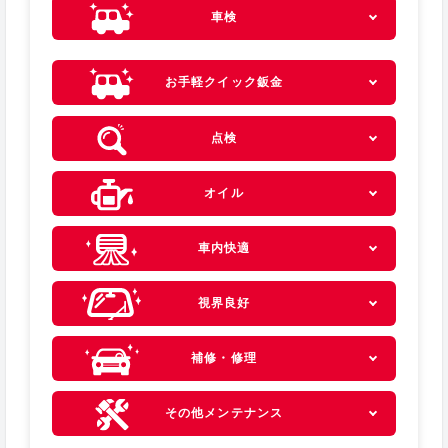
車検
お手軽クイック鈑金
点検
オイル
車内快適
視界良好
補修・修理
その他メンテナンス