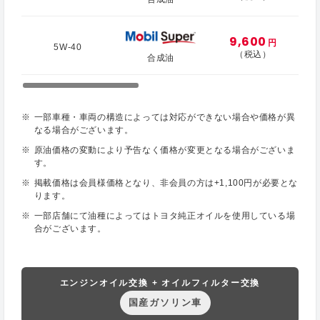
9,600
円
5W-40
（税込）
合成油
一部車種・車両の構造によっては対応ができない場合や価格が異
なる場合がございます。
原油価格の変動により予告なく価格が変更となる場合がございま
す。
掲載価格は会員様価格となり、非会員の方は+1,100円が必要とな
ります。
一部店舗にて油種によってはトヨタ純正オイルを使用している場
合がございます。
エンジンオイル交換 + オイルフィルター交換
国産ガソリン車