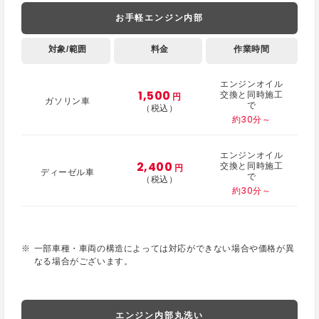
お手軽エンジン内部
対象/範囲
料金
作業時間
エンジンオイル
1,500
交換と同時施工
円
ガソリン車
で
（税込）
約30分～
エンジンオイル
2,400
交換と同時施工
円
ディーゼル車
で
（税込）
約30分～
一部車種・車両の構造によっては対応ができない場合や価格が異
なる場合がございます。
エンジン内部丸洗い