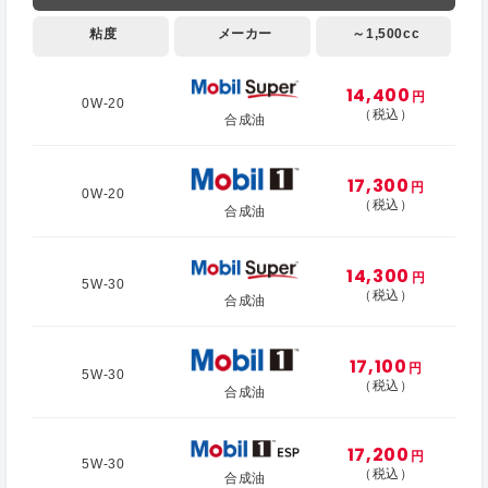
粘度
メーカー
～1,500cc
14,400
円
0W-20
（税込）
合成油
17,300
円
0W-20
（税込）
合成油
14,300
円
5W-30
（税込）
合成油
17,100
円
5W-30
（税込）
合成油
17,200
円
5W-30
（税込）
合成油