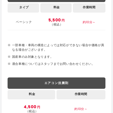
タイプ
料金
作業時間
5,500
円
約10分～
ベーシック
（税込）
一部車種・車両の構造によっては対応ができない場合や価格が異
なる場合がございます。
国産車のみ対象となります。
適合車種についてはスタッフまでお問い合わせください。
エアコン抗菌剤
料金
作業時間
4,500
円
約10分～
（税込）