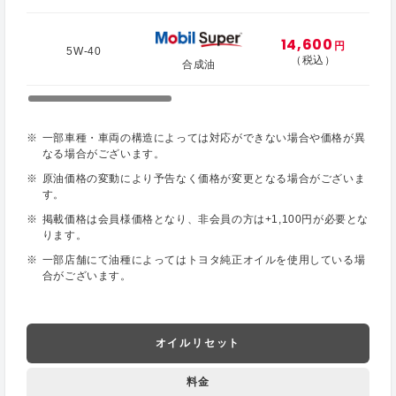
14,600
円
5W-40
（税込）
合成油
一部車種・車両の構造によっては対応ができない場合や価格が異
なる場合がございます。
原油価格の変動により予告なく価格が変更となる場合がございま
す。
掲載価格は会員様価格となり、非会員の方は+1,100円が必要とな
ります。
一部店舗にて油種によってはトヨタ純正オイルを使用している場
合がございます。
オイルリセット
料金