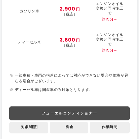
エンジンオイル
2,900
交換と同時施工
円
ガソリン車
で
（税込）
約15分～
エンジンオイル
3,600
交換と同時施工
円
ディーゼル車
で
（税込）
約15分～
一部車種・車両の構造によっては対応ができない場合や価格が異
なる場合がございます。
ディーゼル車は国産車のみ対象となります。
フューエルコンディショナー
対象/範囲
料金
作業時間