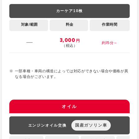
カーケア10検
対象/範囲
料金
作業時間
3,000
円
約15分～
（税込）
一部車種・車両の構造によっては対応ができない場合や価格が異
なる場合がございます。
オイル
国産ガソリン車
エンジンオイル交換