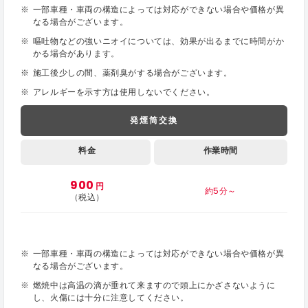
一部車種・車両の構造によっては対応ができない場合や価格が異
なる場合がございます。
嘔吐物などの強いニオイについては、効果が出るまでに時間がか
かる場合があります。
施工後少しの間、薬剤臭がする場合がございます。
アレルギーを示す方は使用しないでください。
発煙筒交換
料金
作業時間
900
円
約5分～
（税込）
一部車種・車両の構造によっては対応ができない場合や価格が異
なる場合がございます。
燃焼中は高温の滴が垂れて来ますので頭上にかざさないように
し、火傷には十分に注意してください。