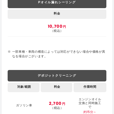
Pオイル漏れシーリング
料金
10,700
円
（税込）
一部車種・車両の構造によっては対応ができない場合や価格が異
なる場合がございます。
デポジットクリーニング
対象/範囲
料金
作業時間
エンジンオイル
2,700
交換と同時施工
円
ガソリン車
で
（税込）
約15分～