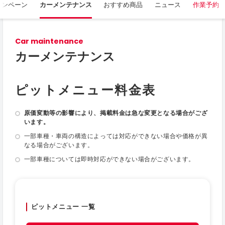
ャンペーン
カーメンテナンス
おすすめ商品
ニュース
作業予約
Car maintenance
カーメンテナンス
ピットメニュー料金表
原価変動等の影響により、掲載料金は急な変更となる場合がござ
います。
一部車種・車両の構造によっては対応ができない場合や価格が異
なる場合がございます。
一部車種については即時対応ができない場合がございます。
ピットメニュー 一覧