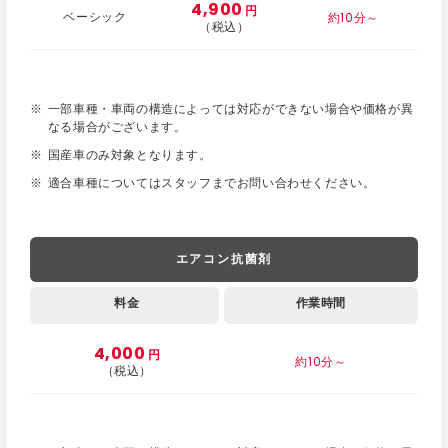
4,900
円
約10分～
ベーシック
（税込）
一部車種・車両の構造によっては対応ができない場合や価格が異
なる場合がございます。
国産車のみ対象となります。
適合車種についてはスタッフまでお問い合わせください。
エアコン抗菌剤
料金
作業時間
4,000
円
約10分～
（税込）