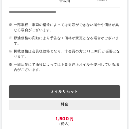
合成油
一部車種・車両の構造によっては対応ができない場合や価格が異
なる場合がございます。
原油価格の変動により予告なく価格が変更となる場合がございま
す。
掲載価格は会員様価格となり、非会員の方は+1,100円が必要とな
ります。
一部店舗にて油種によってはトヨタ純正オイルを使用している場
合がございます。
オイルリセット
料金
1,500
円
（税込）