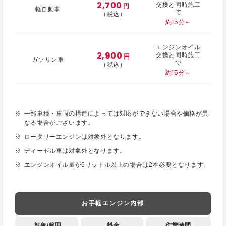
2,700
交換と同時施工
円
軽自動車
で
（税込）
約15分～
エンジンオイル
2,900
交換と同時施工
円
ガソリン車
で
（税込）
約15分～
一部車種・車両の構造によっては対応ができない場合や価格が異
なる場合がございます。
ロータリーエンジンは対象外となります。
ディーゼル車は対象外となります。
エンジンオイル量が6リットル以上の場合は2本必要となります。
お手軽エンジン内部
対象/範囲
料金
作業時間