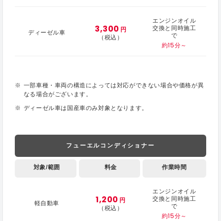
エンジンオイル
3,300
交換と同時施工
円
ディーゼル車
で
（税込）
約15分～
一部車種・車両の構造によっては対応ができない場合や価格が異
なる場合がございます。
ディーゼル車は国産車のみ対象となります。
フューエルコンディショナー
対象/範囲
料金
作業時間
エンジンオイル
1,200
交換と同時施工
円
軽自動車
で
（税込）
約15分～