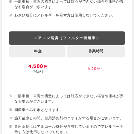
一部車種・車両の構造によっては対応ができない場合や価格が異
なる場合がございます。
わさび成分にアレルギーを示す方は使用しないでください。
エアコン消臭（フィルター装着車）
料金
作業時間
4,500
円
約20分～
（税込）
一部車種・車両の構造によっては対応ができない場合や価格が異
なる場合がございます。
国産車のみ対象となります。
施工後少しの間、使用消臭剤のニオイがする場合がございます。
専用薬剤にはアルコール成分が含有していますのでアレルギーを
示す方は使用しないでください。