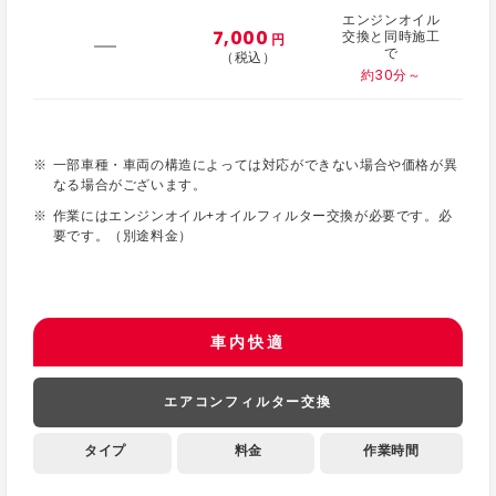
エンジンオイル
7,000
交換と同時施工
円
で
（税込）
約30分～
一部車種・車両の構造によっては対応ができない場合や価格が異
なる場合がございます。
作業にはエンジンオイル+オイルフィルター交換が必要です。必
要です。（別途料金）
車内快適
エアコンフィルター交換
タイプ
料金
作業時間