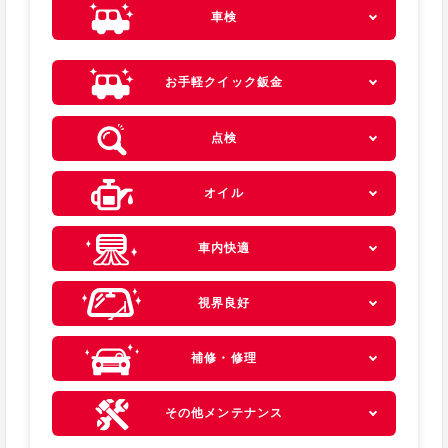
車検
お手軽クイック鈑金
点検
オイル
車内快適
視界良好
補修・修理
その他メンテナンス