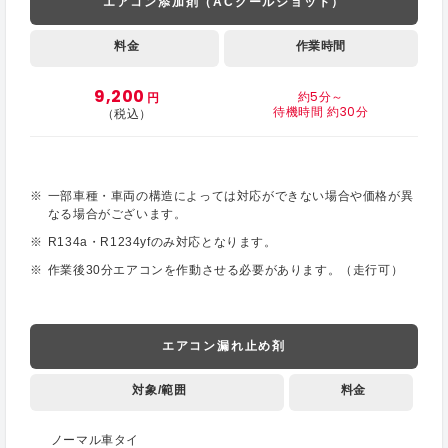
エアコン添加剤（ACクールショット）
料金
作業時間
9,200
約5分～
円
待機時間 約30分
（税込）
一部車種・車両の構造によっては対応ができない場合や価格が異
なる場合がございます。
R134a・R1234yfのみ対応となります。
作業後30分エアコンを作動させる必要があります。（走行可）
エアコン漏れ止め剤
対象/範囲
料金
ノーマル車タイ