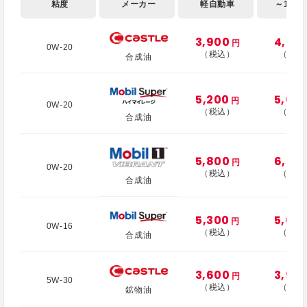
粘度
メーカー
軽自動車
～1,000
3,900
4,20
円
0W-20
（税込）
（税込
合成油
5,200
5,60
円
0W-20
（税込）
（税込
合成油
5,800
6,30
円
0W-20
（税込）
（税込
合成油
5,300
5,60
円
0W-16
（税込）
（税込
合成油
3,600
3,90
円
5W-30
（税込）
（税込
鉱物油