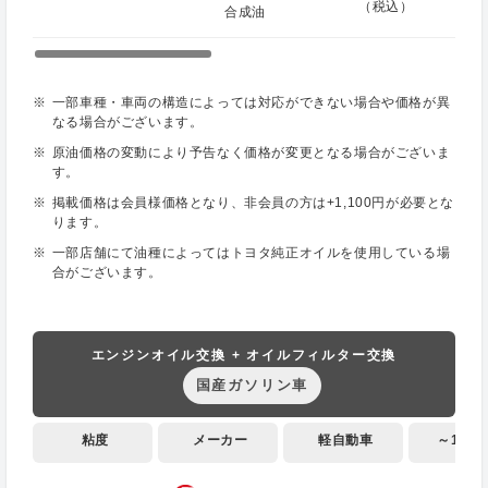
（税込）
合成油
一部車種・車両の構造によっては対応ができない場合や価格が異
なる場合がございます。
原油価格の変動により予告なく価格が変更となる場合がございま
す。
掲載価格は会員様価格となり、非会員の方は+1,100円が必要とな
ります。
一部店舗にて油種によってはトヨタ純正オイルを使用している場
合がございます。
エンジンオイル交換 + オイルフィルター交換
国産ガソリン車
粘度
メーカー
軽自動車
～1,000