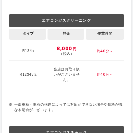
エアコンガスクリーニング
タイプ
料金
作業時間
8,000
円
約40分～
R134a
（税込）
当店はお取り扱
約40分～
R1234yfa
いがございませ
ん。
一部車種・車両の構造によっては対応ができない場合や価格が異
なる場合がございます。
エアコンガスチャージ