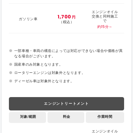
エンジンオイル
1,700
交換と同時施工
円
ガソリン車
で
（税込）
約15分～
一部車種・車両の構造によっては対応ができない場合や価格が異
なる場合がございます。
国産車のみ対象となります。
ロータリーエンジンは対象外となります。
ディーゼル車は対象外となります。
エンジントリートメント
対象/範囲
料金
作業時間
エンジンオイル