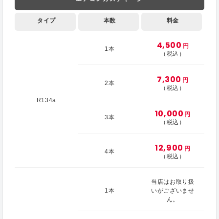
タイプ
本数
料金
4,500
円
1本
（税込）
7,300
円
2本
（税込）
R134a
10,000
円
3本
（税込）
12,900
円
4本
（税込）
当店はお取り扱
1本
いがございませ
ん。