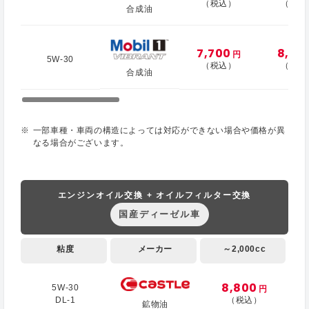
（税込）
（税込
合成油
7,700
8,10
円
5W-30
（税込）
（税込
合成油
一部車種・車両の構造によっては対応ができない場合や価格が異
なる場合がございます。
エンジンオイル交換 + オイルフィルター交換
国産ディーゼル車
粘度
メーカー
～2,000cc
8,800
5W-30
円
DL-1
（税込）
鉱物油