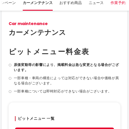
ャンペーン
カーメンテナンス
おすすめ商品
ニュース
作業予約
Car maintenance
カーメンテナンス
ピットメニュー料金表
原価変動等の影響により、掲載料金は急な変更となる場合がござ
います。
一部車種・車両の構造によっては対応ができない場合や価格が異
なる場合がございます。
一部車種については即時対応ができない場合がございます。
ピットメニュー 一覧