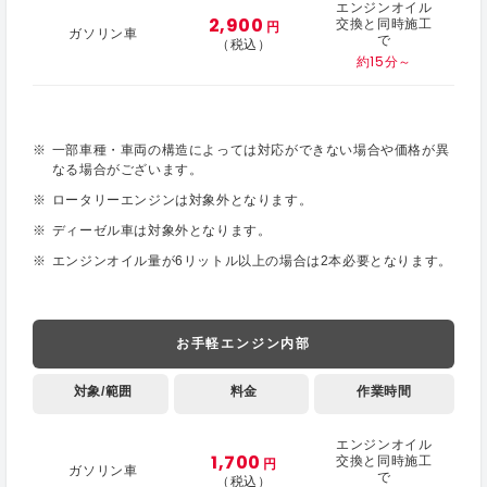
エンジンオイル
2,900
交換と同時施工
円
ガソリン車
で
（税込）
約15分～
一部車種・車両の構造によっては対応ができない場合や価格が異
なる場合がございます。
ロータリーエンジンは対象外となります。
ディーゼル車は対象外となります。
エンジンオイル量が6リットル以上の場合は2本必要となります。
お手軽エンジン内部
対象/範囲
料金
作業時間
エンジンオイル
1,700
交換と同時施工
円
ガソリン車
で
（税込）