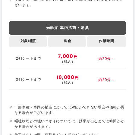
ざいます。
光触媒 車内抗菌・消臭
対象/範囲
料金
作業時間
7,000
円
約20分～
2列シートまで
（税込）
10,000
円
約20分～
3列シートまで
（税込）
一部車種・車両の構造によっては対応ができない場合や価格が異
なる場合がございます。
嘔吐物などの強いニオイについては、効果が出るまでに時間がか
かる場合があります。
施工後少しの間、薬剤臭がする場合がございます。