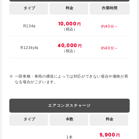
タイプ
料金
作業時間
10,000
円
約40分～
R134a
（税込）
40,000
円
約40分～
R1234yfa
（税込）
一部車種・車両の構造によっては対応ができない場合や価格が異
なる場合がございます。
エアコンガスチャージ
タイプ
本数
料金
5,900
円
1本