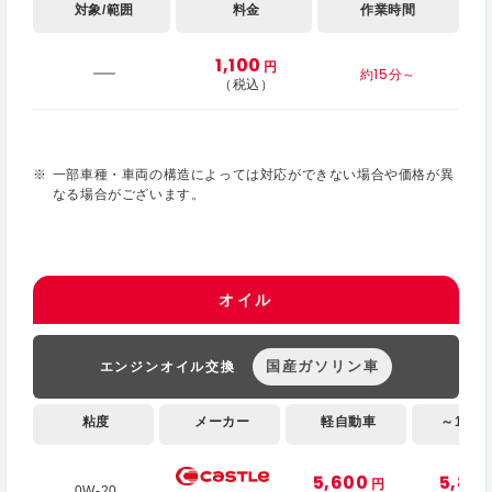
対象/範囲
料金
作業時間
1,100
円
約15分～
（税込）
一部車種・車両の構造によっては対応ができない場合や価格が異
なる場合がございます。
オイル
国産ガソリン車
エンジンオイル交換
粘度
メーカー
軽自動車
～1,000
5,600
5,80
円
0W-20