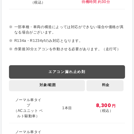
待機時間 約30分
（税込）
一部車種・車両の構造によっては対応ができない場合や価格が異
なる場合がございます。
R134a・R1234yfのみ対応となります。
作業後30分エアコンを作動させる必要があります。（走行可）
エアコン漏れ止め剤
対象/範囲
料金
ノーマル車タイ
8,300
プ
円
1本目
（ACユニット ベ
（税込）
ルト駆動車）
ノーマル車タイ