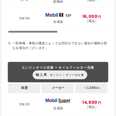
鉱物油
16,000
円
5W-30
（税込）
合成油
一部車種・車両の構造によっては対応ができない場合や価格が異
なる場合がございます。
エンジンオイル交換 + オイルフィルター交換
輸入車
ガソリン / ディーゼル車
粘度
メーカー
～1,500cc
14,500
円
0W-20
（税込）
合成油