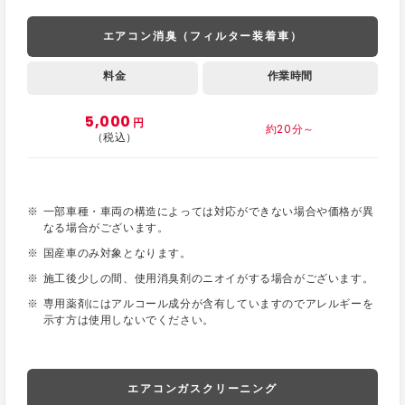
エアコン消臭（フィルター装着車）
料金
作業時間
5,000
円
約20分～
（税込）
一部車種・車両の構造によっては対応ができない場合や価格が異
なる場合がございます。
国産車のみ対象となります。
施工後少しの間、使用消臭剤のニオイがする場合がございます。
専用薬剤にはアルコール成分が含有していますのでアレルギーを
示す方は使用しないでください。
エアコンガスクリーニング