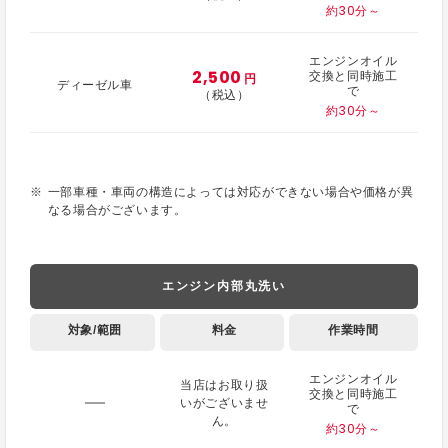
約30分～
エンジンオイル
2,500
交換と同時施工
円
ディーゼル車
で
（税込）
約30分～
一部車種・車両の構造によっては対応ができない場合や価格が異
なる場合がございます。
エンジン内部丸洗い
対象/範囲
料金
作業時間
エンジンオイル
当店はお取り扱
交換と同時施工
いがございませ
で
ん。
約30分～