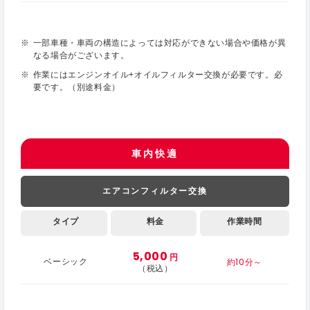
一部車種・車両の構造によっては対応ができない場合や価格が異
なる場合がございます。
作業にはエンジンオイル+オイルフィルター交換が必要です。必
要です。（別途料金）
車内快適
エアコンフィルター交換
タイプ
料金
作業時間
5,000
円
約10分～
ベーシック
（税込）