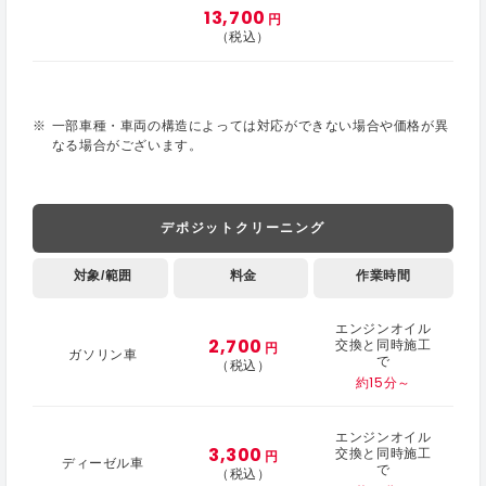
13,700
円
（税込）
一部車種・車両の構造によっては対応ができない場合や価格が異
なる場合がございます。
デポジットクリーニング
対象/範囲
料金
作業時間
エンジンオイル
2,700
交換と同時施工
円
ガソリン車
で
（税込）
約15分～
エンジンオイル
3,300
交換と同時施工
円
ディーゼル車
で
（税込）