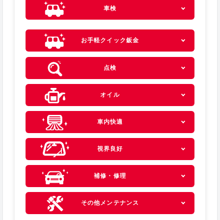
車検
お手軽クイック鈑金
点検
オイル
車内快適
視界良好
補修・修理
その他メンテナンス