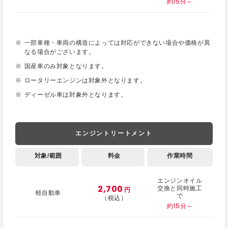
約15分～
一部車種・車両の構造によっては対応ができない場合や価格が異
なる場合がございます。
国産車のみ対象となります。
ロータリーエンジンは対象外となります。
ディーゼル車は対象外となります。
エンジントリートメント
対象/範囲
料金
作業時間
エンジンオイル
2,700
交換と同時施工
円
軽自動車
で
（税込）
約15分～