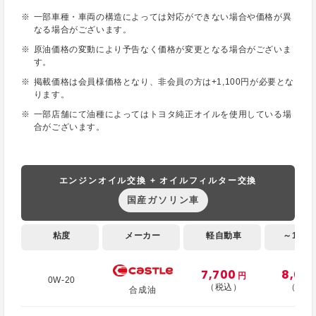
一部車種・車両の構造によっては対応ができない場合や価格が異
なる場合がございます。
原油価格の変動により予告なく価格が変更となる場合がございま
す。
掲載価格は会員様価格となり、非会員の方は+1,100円が必要とな
ります。
一部店舗にて油種によってはトヨタ純正オイルを使用している場
合がございます。
エンジンオイル交換 + オイルフィルター交換
国産ガソリン車
粘度
メーカー
軽自動車
～1,000
7,700
8,00
円
0W-20
（税込）
（税込
合成油