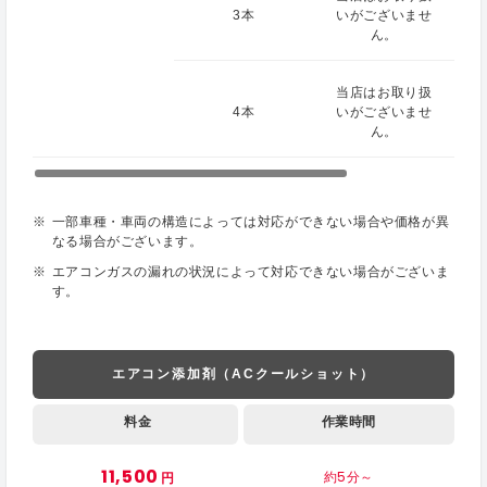
3本
いがございませ
ん。
当店はお取り扱
4本
いがございませ
ん。
一部車種・車両の構造によっては対応ができない場合や価格が異
なる場合がございます。
エアコンガスの漏れの状況によって対応できない場合がございま
す。
エアコン添加剤（ACクールショット）
料金
作業時間
11,500
約5分～
円