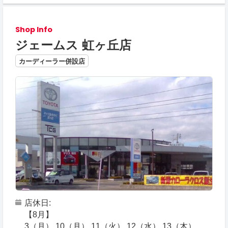
Shop Info
ジェームス 虹ヶ丘店
カーディーラー併設店
店休日
【8月】
3（月） 10（月） 11（火） 12（水） 13（木）