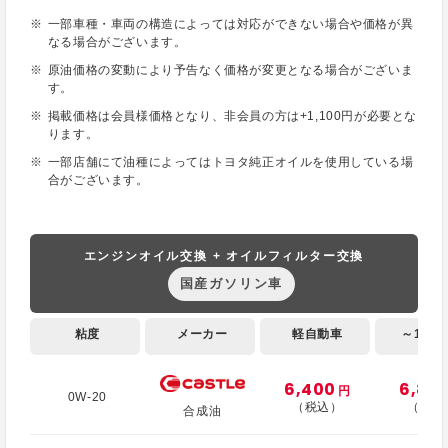
一部車種・車両の構造によっては対応ができない場合や価格が異
なる場合がございます。
原油価格の変動により予告なく価格が変更となる場合がございま
す。
掲載価格は会員様価格となり、非会員の方は+1,100円が必要とな
ります。
一部店舗にて油種によってはトヨタ純正オイルを使用している場
合がございます。
エンジンオイル交換 + オイルフィルター交換
国産ガソリン車
粘度
メーカー
軽自動車
～1,000
6,400
6,80
円
0W-20
（税込）
（税込
合成油