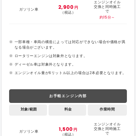
エンジンオイル
2,900
交換と同時施工
円
ガソリン車
で
（税込）
約15分～
一部車種・車両の構造によっては対応ができない場合や価格が異
なる場合がございます。
ロータリーエンジンは対象外となります。
ディーゼル車は対象外となります。
エンジンオイル量が6リットル以上の場合は2本必要となります。
お手軽エンジン内部
対象/範囲
料金
作業時間
エンジンオイル
1,500
交換と同時施工
円
ガソリン車
で
（税込）