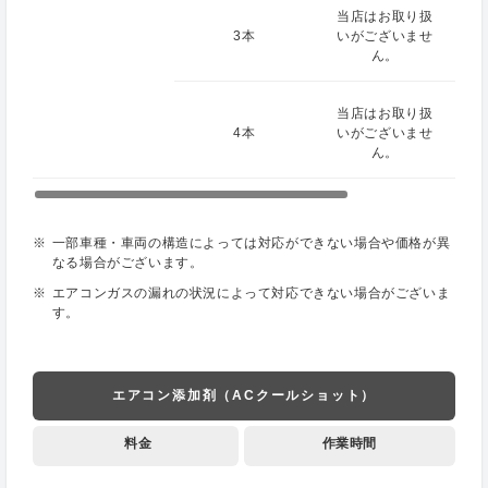
当店はお取り扱
3本
いがございませ
ん。
当店はお取り扱
4本
いがございませ
ん。
一部車種・車両の構造によっては対応ができない場合や価格が異
なる場合がございます。
エアコンガスの漏れの状況によって対応できない場合がございま
す。
エアコン添加剤（ACクールショット）
料金
作業時間