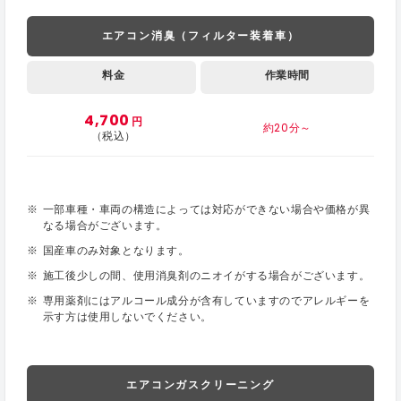
エアコン消臭（フィルター装着車）
料金
作業時間
4,700
円
約20分～
（税込）
一部車種・車両の構造によっては対応ができない場合や価格が異
なる場合がございます。
国産車のみ対象となります。
施工後少しの間、使用消臭剤のニオイがする場合がございます。
専用薬剤にはアルコール成分が含有していますのでアレルギーを
示す方は使用しないでください。
エアコンガスクリーニング