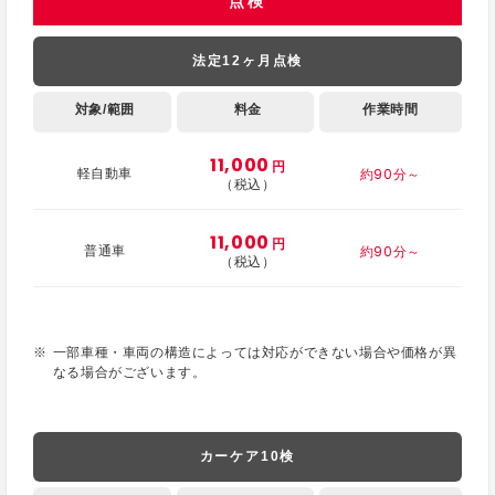
点検
法定12ヶ月点検
対象/範囲
料金
作業時間
11,000
円
約90分～
軽自動車
（税込）
11,000
円
約90分～
普通車
（税込）
一部車種・車両の構造によっては対応ができない場合や価格が異
なる場合がございます。
カーケア10検