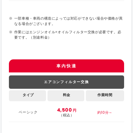
一部車種・車両の構造によっては対応ができない場合や価格が異
なる場合がございます。
作業にはエンジンオイル+オイルフィルター交換が必要です。必
要です。（別途料金）
車内快適
エアコンフィルター交換
タイプ
料金
作業時間
4,500
円
約10分～
ベーシック
（税込）