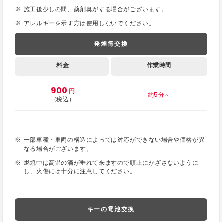
施工後少しの間、薬剤臭がする場合がございます。
アレルギーを示す方は使用しないでください。
発煙筒交換
料金
作業時間
900
円
約5分～
（税込）
一部車種・車両の構造によっては対応ができない場合や価格が異
なる場合がございます。
燃焼中は高温の滴が垂れて来ますので頭上にかざさないように
し、火傷には十分に注意してください。
キーの電池交換