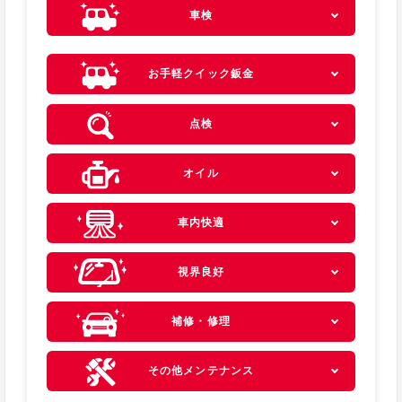
車検
お手軽クイック鈑金
点検
オイル
車内快適
視界良好
補修・修理
その他メンテナンス