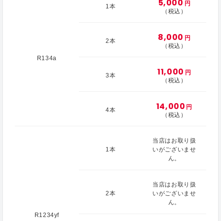
5,000
円
1本
（税込）
8,000
円
2本
（税込）
R134a
11,000
円
3本
（税込）
14,000
円
4本
（税込）
当店はお取り扱
1本
いがございませ
ん。
当店はお取り扱
2本
いがございませ
ん。
R1234yf