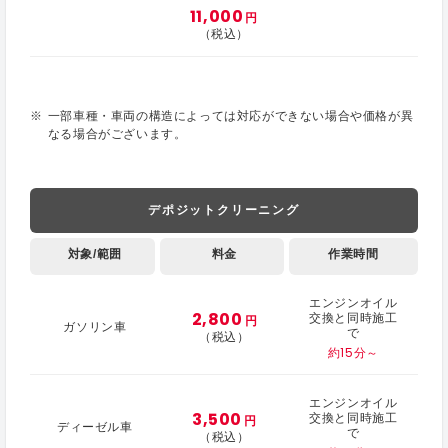
11,000
円
（税込）
一部車種・車両の構造によっては対応ができない場合や価格が異
なる場合がございます。
デポジットクリーニング
対象/範囲
料金
作業時間
エンジンオイル
2,800
交換と同時施工
円
ガソリン車
で
（税込）
約15分～
エンジンオイル
3,500
交換と同時施工
円
ディーゼル車
で
（税込）