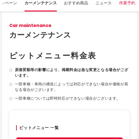
ャンペーン
カーメンテナンス
おすすめ商品
ニュース
作業予約
Car maintenance
カーメンテナンス
ピットメニュー料金表
原価変動等の影響により、掲載料金は急な変更となる場合がござ
います。
一部車種・車両の構造によっては対応ができない場合や価格が異
なる場合がございます。
一部車種については即時対応ができない場合がございます。
ピットメニュー 一覧