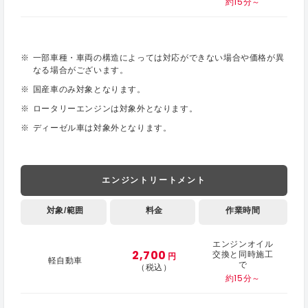
約15分～
一部車種・車両の構造によっては対応ができない場合や価格が異
なる場合がございます。
国産車のみ対象となります。
ロータリーエンジンは対象外となります。
ディーゼル車は対象外となります。
エンジントリートメント
対象/範囲
料金
作業時間
エンジンオイル
2,700
交換と同時施工
円
軽自動車
で
（税込）
約15分～