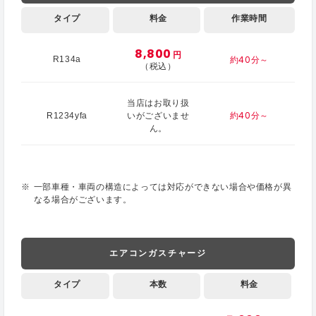
タイプ
料金
作業時間
8,800
円
約40分～
R134a
（税込）
当店はお取り扱
約40分～
R1234yfa
いがございませ
ん。
一部車種・車両の構造によっては対応ができない場合や価格が異
なる場合がございます。
エアコンガスチャージ
タイプ
本数
料金