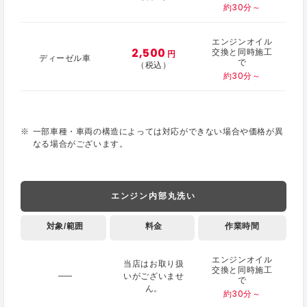
約30分～
エンジンオイル
2,500
交換と同時施工
円
ディーゼル車
で
（税込）
約30分～
一部車種・車両の構造によっては対応ができない場合や価格が異
なる場合がございます。
エンジン内部丸洗い
対象/範囲
料金
作業時間
エンジンオイル
当店はお取り扱
交換と同時施工
いがございませ
で
ん。
約30分～