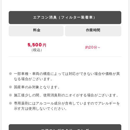
エアコン消臭（フィルター装着車）
料金
作業時間
5,500
円
約20分～
（税込）
一部車種・車両の構造によっては対応ができない場合や価格が異
なる場合がございます。
国産車のみ対象となります。
施工後少しの間、使用消臭剤のニオイがする場合がございます。
専用薬剤にはアルコール成分が含有していますのでアレルギーを
示す方は使用しないでください。