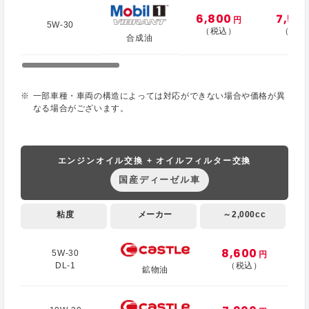
6,800
7,50
円
5W-30
（税込）
（税込
合成油
一部車種・車両の構造によっては対応ができない場合や価格が異
なる場合がございます。
エンジンオイル交換 + オイルフィルター交換
国産ディーゼル車
粘度
メーカー
～2,000cc
8,600
5W-30
円
DL-1
（税込）
鉱物油