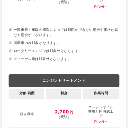
で
（税込）
約15分～
一部車種・車両の構造によっては対応ができない場合や価格が異
なる場合がございます。
国産車のみ対象となります。
ロータリーエンジンは対象外となります。
ディーゼル車は対象外となります。
エンジントリートメント
対象/範囲
料金
作業時間
エンジンオイル
2,700
交換と同時施工
円
軽自動車
で
（税込）
約15分～