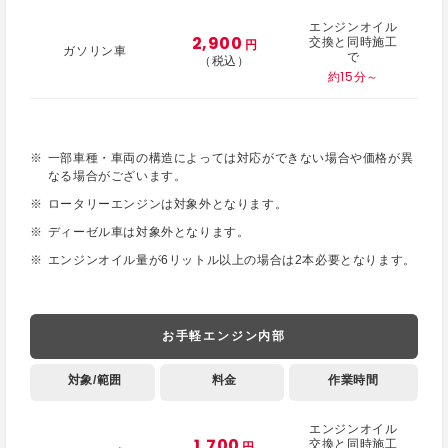
エンジンオイル
2,900
交換と同時施工
円
ガソリン車
で
（税込）
約15分～
一部車種・車両の構造によっては対応ができない場合や価格が異
なる場合がございます。
ロータリーエンジンは対象外となります。
ディーゼル車は対象外となります。
エンジンオイル量が6リットル以上の場合は2本必要となります。
お手軽エンジン内部
対象/範囲
料金
作業時間
エンジンオイル
1,700
交換と同時施工
円