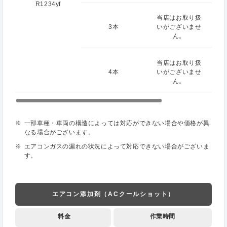
R1234yf
当店はお取り扱
3本
いがございませ
ん。
当店はお取り扱
4本
いがございませ
ん。
一部車種・車両の構造によっては対応ができない場合や価格が異
なる場合がございます。
エアコンガスの漏れの状況によって対応できない場合がございま
す。
エアコン添加剤（ACクールショット）
料金
作業時間