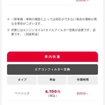
約30分～
一部車種・車両の構造によっては対応ができない場合や価格が異
なる場合がございます。
作業にはエンジンオイル+オイルフィルター交換が必要です。必
要です。（別途料金）
車内快適
エアコンフィルター交換
タイプ
料金
作業時間
4,700
円
約10分～
ベーシック
（税込）