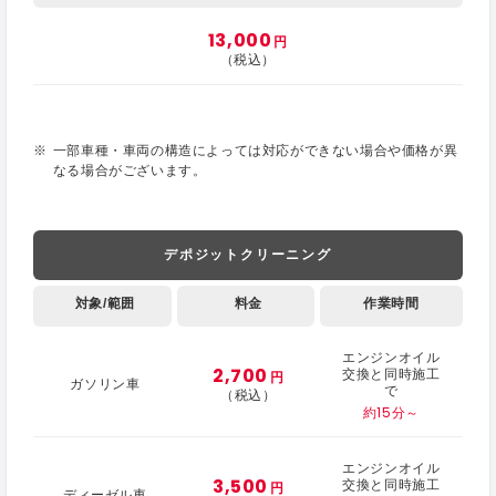
13,000
円
（税込）
一部車種・車両の構造によっては対応ができない場合や価格が異
なる場合がございます。
デポジットクリーニング
対象/範囲
料金
作業時間
エンジンオイル
2,700
交換と同時施工
円
ガソリン車
で
（税込）
約15分～
エンジンオイル
3,500
交換と同時施工
円
ディーゼル車