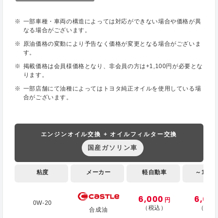
一部車種・車両の構造によっては対応ができない場合や価格が異
なる場合がございます。
原油価格の変動により予告なく価格が変更となる場合がございま
す。
掲載価格は会員様価格となり、非会員の方は+1,100円が必要とな
ります。
一部店舗にて油種によってはトヨタ純正オイルを使用している場
合がございます。
エンジンオイル交換 + オイルフィルター交換
国産ガソリン車
粘度
メーカー
軽自動車
～1,000
6,000
6,60
円
0W-20
（税込）
（税込
合成油