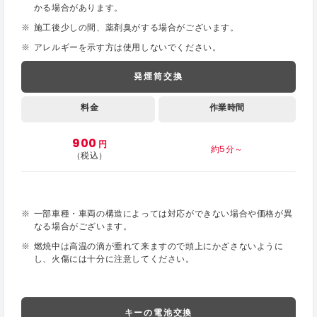
かる場合があります。
施工後少しの間、薬剤臭がする場合がございます。
アレルギーを示す方は使用しないでください。
発煙筒交換
料金
作業時間
900
円
約5分～
（税込）
一部車種・車両の構造によっては対応ができない場合や価格が異
なる場合がございます。
燃焼中は高温の滴が垂れて来ますので頭上にかざさないように
し、火傷には十分に注意してください。
キーの電池交換