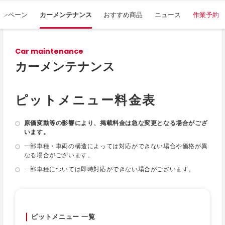
ャンペーン
カーメンテナンス
おすすめ商品
ニュース
作業予約
Car maintenance
カーメンテナンス
ピットメニュー料金表
原価変動等の影響により、掲載料金は急な変更となる場合がござ
います。
一部車種・車両の構造によっては対応ができない場合や価格が異
なる場合がございます。
一部車種については即時対応ができない場合がございます。
ピットメニュー 一覧