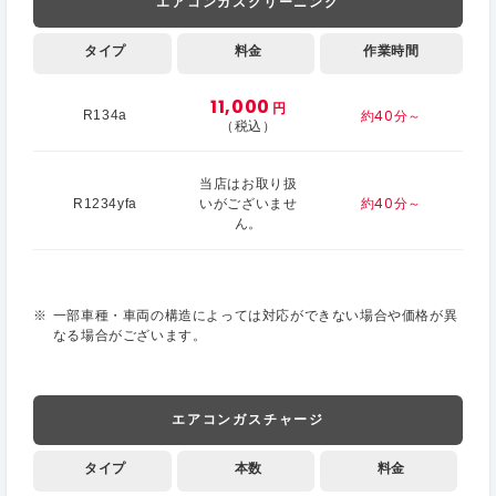
エアコンガスクリーニング
タイプ
料金
作業時間
11,000
円
約40分～
R134a
（税込）
当店はお取り扱
約40分～
R1234yfa
いがございませ
ん。
一部車種・車両の構造によっては対応ができない場合や価格が異
なる場合がございます。
エアコンガスチャージ
タイプ
本数
料金