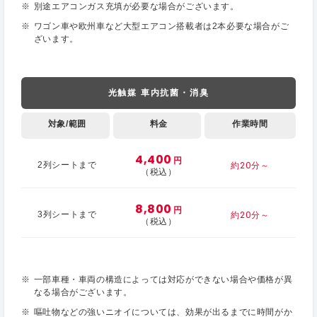
別途エアコンガス充填が必要な場合がございます。
ワゴン車や欧州車など大型エアコン搭載者は2本必要な場合がご
ざいます。
光触媒 車内抗菌・消臭
対象/範囲
料金
作業時間
4,400
円
約20分～
2列シートまで
（税込）
8,800
円
約20分～
3列シートまで
（税込）
一部車種・車両の構造によっては対応ができない場合や価格が異
なる場合がございます。
嘔吐物などの強いニオイについては、効果が出るまでに時間がか