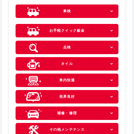
車検
お手軽クイック鈑金
点検
オイル
車内快適
視界良好
補修・修理
その他メンテナンス