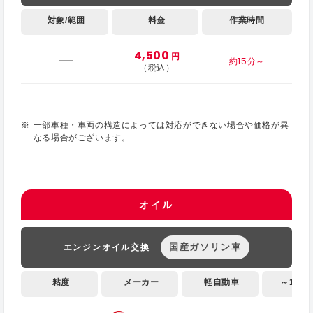
対象/範囲
料金
作業時間
4,500
円
約15分～
（税込）
一部車種・車両の構造によっては対応ができない場合や価格が異
なる場合がございます。
オイル
国産ガソリン車
エンジンオイル交換
粘度
メーカー
軽自動車
～1,000