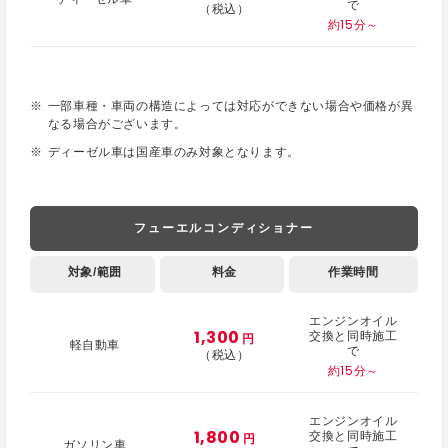
で
（税込）
約15分～
一部車種・車両の構造によっては対応ができない場合や価格が異
なる場合がございます。
ディーゼル車は国産車のみ対象となります。
フューエルコンディショナー
対象/範囲
料金
作業時間
エンジンオイル
1,300
交換と同時施工
円
軽自動車
で
（税込）
約15分～
エンジンオイル
1,800
交換と同時施工
円
ガソリン車