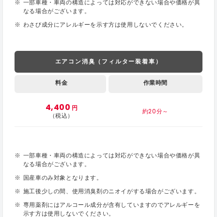
一部車種・車両の構造によっては対応ができない場合や価格が異
なる場合がございます。
わさび成分にアレルギーを示す方は使用しないでください。
エアコン消臭（フィルター装着車）
料金
作業時間
4,400
円
約20分～
（税込）
一部車種・車両の構造によっては対応ができない場合や価格が異
なる場合がございます。
国産車のみ対象となります。
施工後少しの間、使用消臭剤のニオイがする場合がございます。
専用薬剤にはアルコール成分が含有していますのでアレルギーを
示す方は使用しないでください。