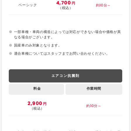
4,700
円
約10分～
ベーシック
（税込）
一部車種・車両の構造によっては対応ができない場合や価格が異
なる場合がございます。
国産車のみ対象となります。
適合車種についてはスタッフまでお問い合わせください。
エアコン抗菌剤
料金
作業時間
2,900
円
約10分～
（税込）