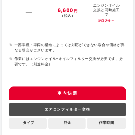
エンジンオイル
6,600
交換と同時施工
円
で
（税込）
約30分～
一部車種・車両の構造によっては対応ができない場合や価格が異
なる場合がございます。
作業にはエンジンオイル+オイルフィルター交換が必要です。必
要です。（別途料金）
車内快適
エアコンフィルター交換
タイプ
料金
作業時間