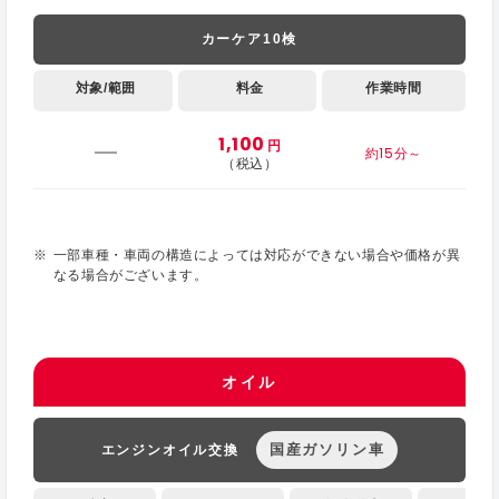
カーケア10検
対象/範囲
料金
作業時間
1,100
円
約15分～
（税込）
一部車種・車両の構造によっては対応ができない場合や価格が異
なる場合がございます。
オイル
国産ガソリン車
エンジンオイル交換