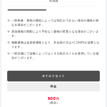
合成油
一部車種・車両の構造によっては対応ができない場合や価格が異
なる場合がございます。
原油価格の変動により予告なく価格が変更となる場合がございま
す。
掲載価格は会員様価格となり、非会員の方は+1,100円が必要とな
ります。
一部店舗にて油種によってはトヨタ純正オイルを使用している場
合がございます。
オイルリセット
料金
500
円
（税込）