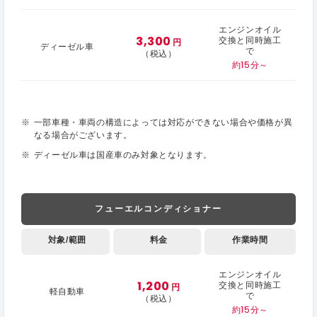
エンジンオイル
3,300
交換と同時施工
円
ディーゼル車
で
（税込）
約15分～
一部車種・車両の構造によっては対応ができない場合や価格が異
なる場合がございます。
ディーゼル車は国産車のみ対象となります。
フューエルコンディショナー
対象/範囲
料金
作業時間
エンジンオイル
1,200
交換と同時施工
円
軽自動車
で
（税込）
約15分～