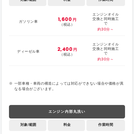
エンジンオイル
1,600
交換と同時施工
円
ガソリン車
で
（税込）
約30分～
エンジンオイル
2,400
交換と同時施工
円
ディーゼル車
で
（税込）
約30分～
一部車種・車両の構造によっては対応ができない場合や価格が異
なる場合がございます。
エンジン内部丸洗い
対象/範囲
料金
作業時間