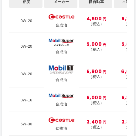
粘度
メーカー
軽自動車
～1,000
4,500
5,20
円
0W-20
（税込）
（税込
合成油
5,000
5,80
円
0W-20
（税込）
（税込
合成油
5,900
6,60
円
0W-20
（税込）
（税込
合成油
5,000
5,80
円
0W-16
（税込）
（税込
合成油
3,400
3,80
円
5W-30
（税込）
（税込
鉱物油