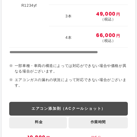
R1234yf
49,000
円
3本
（税込）
66,000
円
4本
（税込）
一部車種・車両の構造によっては対応ができない場合や価格が異
なる場合がございます。
エアコンガスの漏れの状況によって対応できない場合がございま
す。
エアコン添加剤（ACクールショット）
料金
作業時間