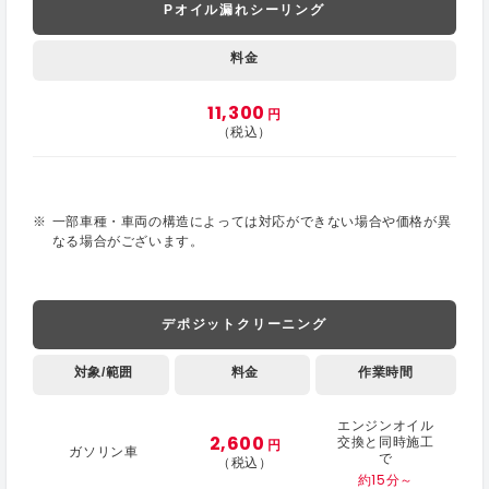
Pオイル漏れシーリング
料金
11,300
円
（税込）
一部車種・車両の構造によっては対応ができない場合や価格が異
なる場合がございます。
デポジットクリーニング
対象/範囲
料金
作業時間
エンジンオイル
2,600
交換と同時施工
円
ガソリン車
で
（税込）
約15分～