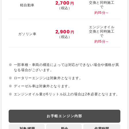
2,700
交換と同時施工
円
軽自動車
で
（税込）
約15分～
エンジンオイル
2,900
交換と同時施工
円
ガソリン車
で
（税込）
約15分～
一部車種・車両の構造によっては対応ができない場合や価格が異
なる場合がございます。
ロータリーエンジンは対象外となります。
ディーゼル車は対象外となります。
エンジンオイル量が6リットル以上の場合は2本必要となります。
お手軽エンジン内部
対象/範囲
料金
作業時間