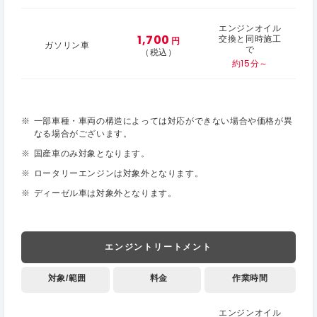
エンジンオイル
1,700
交換と同時施工
円
ガソリン車
で
（税込）
約15分～
一部車種・車両の構造によっては対応ができない場合や価格が異
なる場合がございます。
国産車のみ対象となります。
ロータリーエンジンは対象外となります。
ディーゼル車は対象外となります。
エンジントリートメント
対象/範囲
料金
作業時間
エンジンオイル