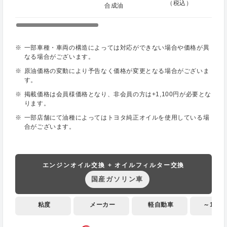
（税込）
合成油
一部車種・車両の構造によっては対応ができない場合や価格が異
なる場合がございます。
原油価格の変動により予告なく価格が変更となる場合がございま
す。
掲載価格は会員様価格となり、非会員の方は+1,100円が必要とな
ります。
一部店舗にて油種によってはトヨタ純正オイルを使用している場
合がございます。
エンジンオイル交換 + オイルフィルター交換
国産ガソリン車
粘度
メーカー
軽自動車
～1,000