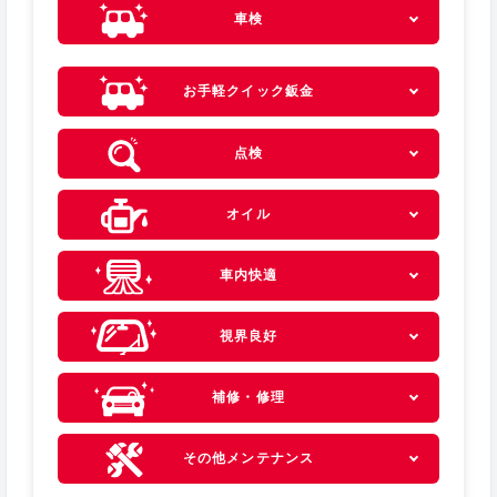
車検
お手軽クイック鈑金
点検
オイル
車内快適
視界良好
補修・修理
その他メンテナンス