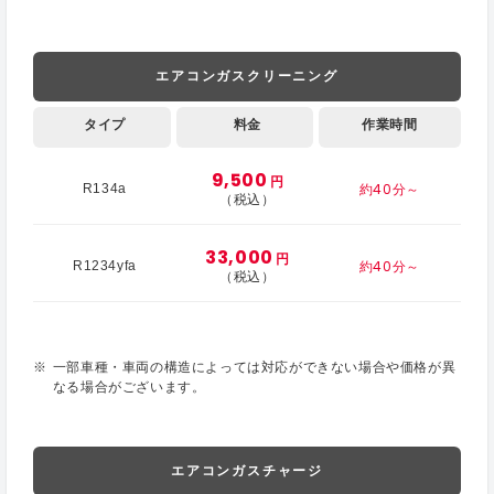
エアコンガスクリーニング
タイプ
料金
作業時間
9,500
円
約40分～
R134a
（税込）
33,000
円
約40分～
R1234yfa
（税込）
一部車種・車両の構造によっては対応ができない場合や価格が異
なる場合がございます。
エアコンガスチャージ