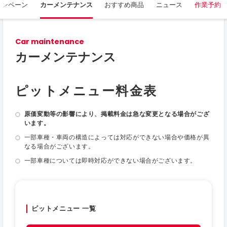
ャンペーン
カーメンテナンス
おすすめ商品
ニュース
作業予約
Car maintenance
カーメンテナンス
ピットメニュー料金表
原価変動等の影響により、掲載料金は急な変更となる場合がござ
います。
一部車種・車両の構造によっては対応ができない場合や価格が異
なる場合がございます。
一部車種については即時対応ができない場合がございます。
ピットメニュー 一覧