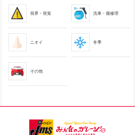
視界・視覚
洗車・傷修理
ニオイ
冬季
その他