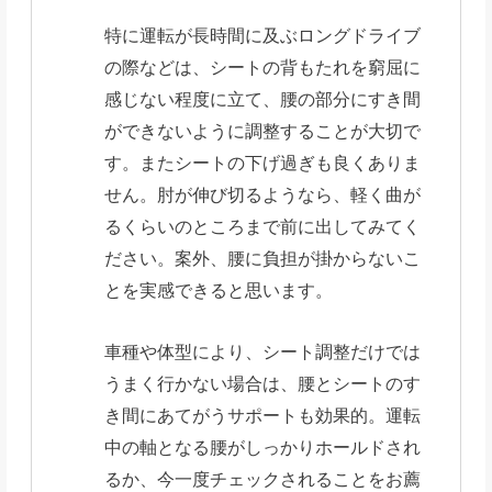
特に運転が長時間に及ぶロングドライブ
の際などは、シートの背もたれを窮屈に
感じない程度に立て、腰の部分にすき間
ができないように調整することが大切で
す。またシートの下げ過ぎも良くありま
せん。肘が伸び切るようなら、軽く曲が
るくらいのところまで前に出してみてく
ださい。案外、腰に負担が掛からないこ
とを実感できると思います。
車種や体型により、シート調整だけでは
うまく行かない場合は、腰とシートのす
き間にあてがうサポートも効果的。運転
中の軸となる腰がしっかりホールドされ
るか、今一度チェックされることをお薦