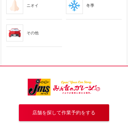
ニオイ
冬季
その他
店舗を探して作業予約をする