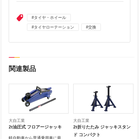
タイヤ・ホイール
タイヤローテーション
交換
関連製品
大自工業
大自工業
2t油圧式 フロアージャッキ
2t折りたたみ ジャッキスタン
ド コンパクト
軽自動車から普通乗用車に最