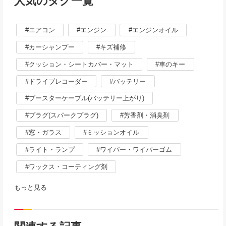
人気のタグ一覧
エアコン
エンジン
エンジンオイル
カーシャンプー
キズ補修
クッション・シートカバー・マット
車のキー
ドライブレコーダー
バッテリー
ブースターケーブル(バッテリー上がり)
プラグ(スパークプラグ)
芳香剤・消臭剤
窓・ガラス
ミッションオイル
ライト・ランプ
ワイパー・ワイパーゴム
ワックス・コーティング剤
もっと見る