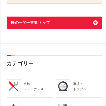
匠の一問一答集 トップ
カテゴリー
点検・
事故・
メンテナンス
トラブル