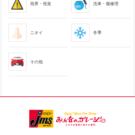
視界・視覚
洗車・傷修理
ニオイ
冬季
その他