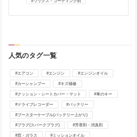
ワックス・コーティング剤
人気のタグ一覧
エアコン
エンジン
エンジンオイル
カーシャンプー
キズ補修
クッション・シートカバー・マット
車のキー
ドライブレコーダー
バッテリー
ブースターケーブル(バッテリー上がり)
プラグ(スパークプラグ)
芳香剤・消臭剤
窓・ガラス
ミッションオイル