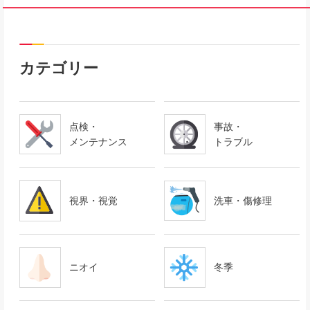
カテゴリー
点検・
事故・
メンテナンス
トラブル
視界・視覚
洗車・傷修理
ニオイ
冬季