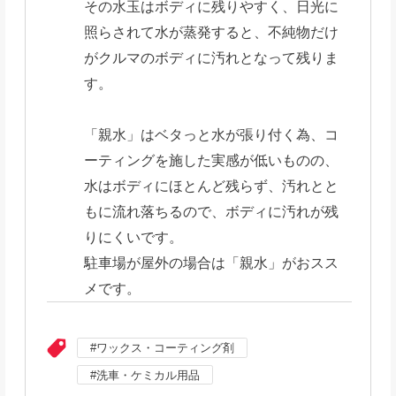
その水玉はボディに残りやすく、日光に
照らされて水が蒸発すると、不純物だけ
がクルマのボディに汚れとなって残りま
す。
「親水」はベタっと水が張り付く為、コ
ーティングを施した実感が低いものの、
水はボディにほとんど残らず、汚れとと
もに流れ落ちるので、ボディに汚れが残
りにくいです。
駐車場が屋外の場合は「親水」がおスス
メです。
ワックス・コーティング剤
洗車・ケミカル用品