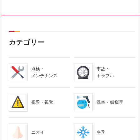
カテゴリー
点検・
事故・
メンテナンス
トラブル
視界・視覚
洗車・傷修理
ニオイ
冬季