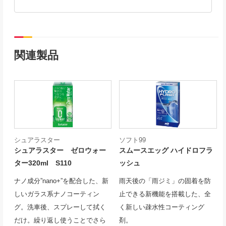
関連製品
シュアラスター
ソフト99
シュアラスター ゼロウォー
スムースエッグ ハイドロフラ
ター320ml S110
ッシュ
ナノ成分”nano+”を配合した、新
雨天後の「雨ジミ」の固着を防
しいガラス系ナノコーティン
止できる新機能を搭載した、全
グ。洗車後、スプレーして拭く
く新しい疎水性コーティング
だけ。繰り返し使うことでさら
剤。