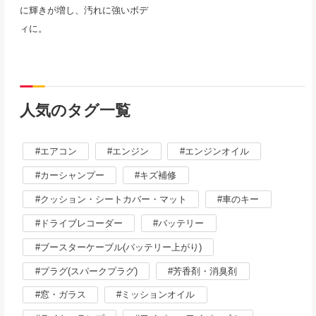
に輝きが増し、汚れに強いボデ
ィに。
人気のタグ一覧
エアコン
エンジン
エンジンオイル
カーシャンプー
キズ補修
クッション・シートカバー・マット
車のキー
ドライブレコーダー
バッテリー
ブースターケーブル(バッテリー上がり)
プラグ(スパークプラグ)
芳香剤・消臭剤
窓・ガラス
ミッションオイル