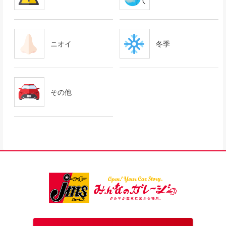
ニオイ
冬季
その他