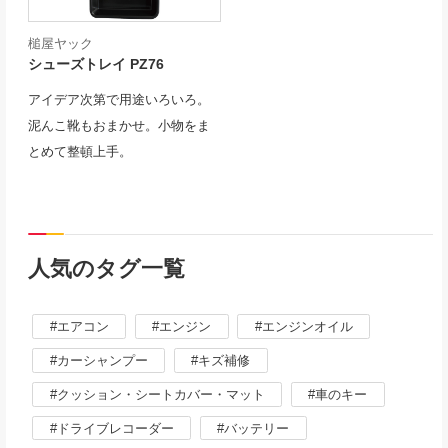
槌屋ヤック
シューズトレイ PZ76
アイデア次第で用途いろいろ。
泥んこ靴もおまかせ。小物をま
とめて整頓上手。
人気のタグ一覧
エアコン
エンジン
エンジンオイル
カーシャンプー
キズ補修
クッション・シートカバー・マット
車のキー
ドライブレコーダー
バッテリー