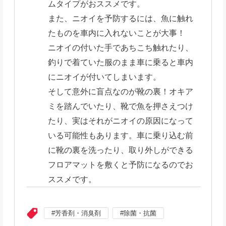
ムタイプがおススメです。
また、ニオイを予防するには、魚に触れ
たものを車内に入れないことが大事！
ニオイの付いた手であちこち触れたり、
釣りで着ていた服のまま車に乗ると車内
にニオイが付いてしまいます。
そして意外に盲点なのが靴の裏！オキア
ミを踏んでいたり、靴で魚を押さえつけ
たり、実はそれがニオイの原因になって
いる可能性もあります。車に乗り込む前
に靴の裏を洗ったり、取り外しができる
フロアマットを敷くと予防になるのでお
ススメです。
芳香剤・消臭剤
除菌・抗菌