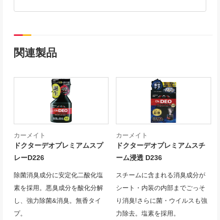
関連製品
カーメイト
カーメイト
ドクターデオプレミアムスプ
ドクターデオプレミアムスチ
レーD226
ーム浸透 D236
除菌消臭成分に安定化二酸化塩
スチームに含まれる消臭成分が
素を採用。悪臭成分を酸化分解
シート・内装の内部までごっそ
し、強力除菌&消臭。無香タイ
り消臭!さらに菌・ウイルスも強
プ。
力除去。塩素を採用。