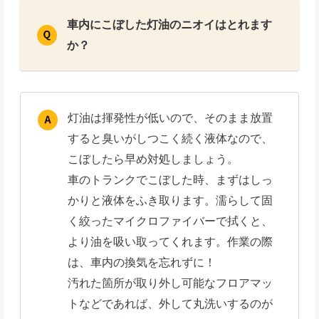
車内にこぼした灯油のニオイはとれます
か？
灯油は揮発性が低いので、そのまま放置
すると臭いがしつこく続く液体なので、
こぼしたら早め対処しましょう。
車のトランクでこぼした時、まずはしっ
かりと液体をふき取ります。濡らして固
く絞ったマイクロファイバーで拭くと、
より油を吸い取ってくれます。作業の際
は、車内の換気を忘れずに！
汚れた箇所が取り外し可能なフロアマッ
トなどであれば、外して丸洗いするのが