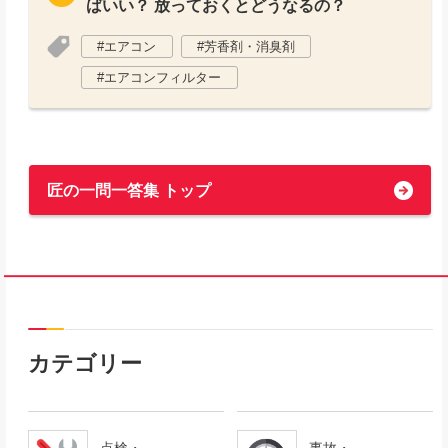
ばいい？ 放っておくとどうなるの？
エアコン
芳香剤・消臭剤
エアコンフィルター
匠の一問一答集 トップ
カテゴリー