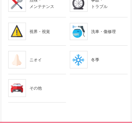
点検・
事故・
メンテナンス
トラブル
視界・視覚
洗車・傷修理
ニオイ
冬季
その他