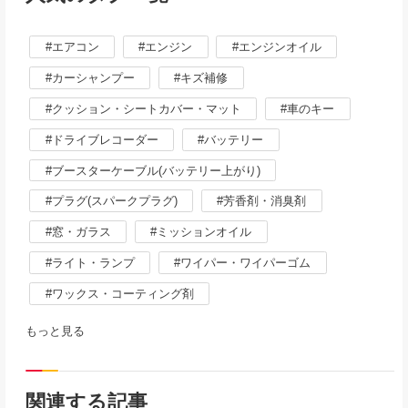
エアコン
エンジン
エンジンオイル
カーシャンプー
キズ補修
クッション・シートカバー・マット
車のキー
ドライブレコーダー
バッテリー
ブースターケーブル(バッテリー上がり)
プラグ(スパークプラグ)
芳香剤・消臭剤
窓・ガラス
ミッションオイル
ライト・ランプ
ワイパー・ワイパーゴム
ワックス・コーティング剤
もっと見る
関連する記事