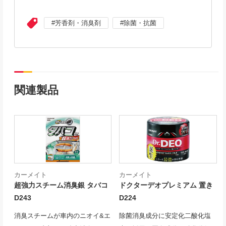
芳香剤・消臭剤
除菌・抗菌
関連製品
カーメイト
カーメイト
超強力スチーム消臭銀 タバコ
ドクターデオプレミアム 置き
D243
D224
消臭スチームが車内のニオイ&エ
除菌消臭成分に安定化二酸化塩