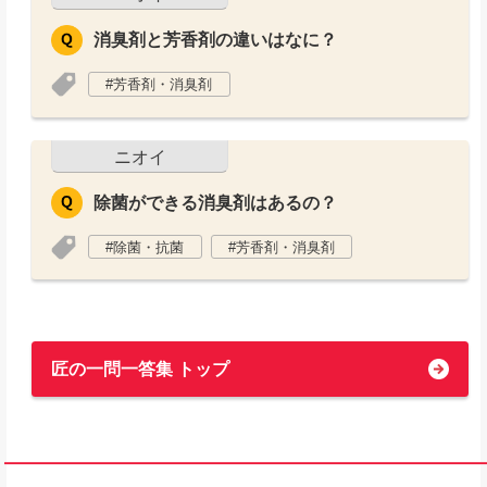
消臭剤と芳香剤の違いはなに？
芳香剤・消臭剤
ニオイ
除菌ができる消臭剤はあるの？
除菌・抗菌
芳香剤・消臭剤
匠の一問一答集 トップ