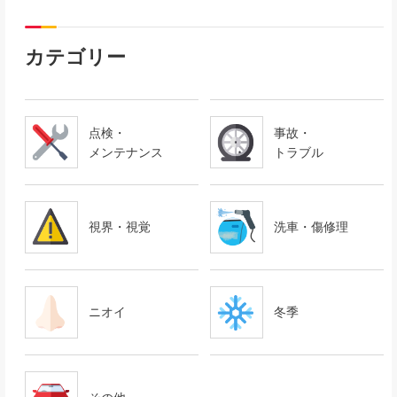
カテゴリー
点検・
事故・
メンテナンス
トラブル
視界・視覚
洗車・傷修理
ニオイ
冬季