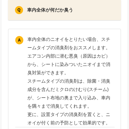
車内全体が何だか臭う
車内全体のニオイをとりたい場合、スチ
ームタイプの消臭剤をおススメします。
エアコン内部に潜む悪臭（原因はカビ）
から、シートに染みついたニオイまで消
臭対策ができます。
スチームタイプの消臭剤は、除菌・消臭
成分を含んだミクロのけむり(スチーム)
が、シート布地の奥まで入り込み、車内
を隅々まで消臭してくれます。
更に、設置タイプの消臭剤を置くと、ニ
オイが付く前の予防として効果的です。