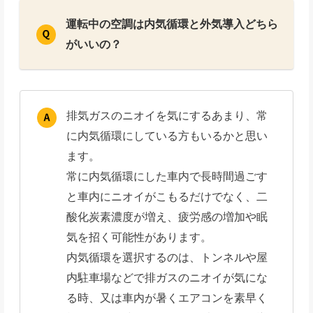
運転中の空調は内気循環と外気導入どちら
がいいの？
排気ガスのニオイを気にするあまり、常
に内気循環にしている方もいるかと思い
ます。
常に内気循環にした車内で長時間過ごす
と車内にニオイがこもるだけでなく、二
酸化炭素濃度が増え、疲労感の増加や眠
気を招く可能性があります。
内気循環を選択するのは、トンネルや屋
内駐車場などで排ガスのニオイが気にな
る時、又は車内が暑くエアコンを素早く