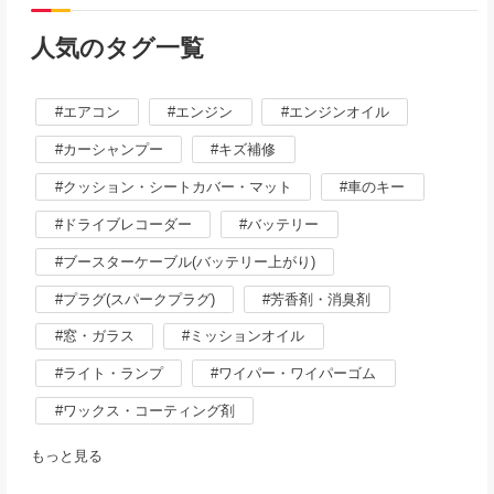
人気のタグ一覧
エアコン
エンジン
エンジンオイル
カーシャンプー
キズ補修
クッション・シートカバー・マット
車のキー
ドライブレコーダー
バッテリー
ブースターケーブル(バッテリー上がり)
プラグ(スパークプラグ)
芳香剤・消臭剤
窓・ガラス
ミッションオイル
ライト・ランプ
ワイパー・ワイパーゴム
ワックス・コーティング剤
もっと見る