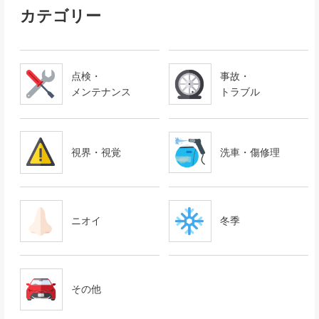
カテゴリー
点検・
事故・
メンテナンス
トラブル
視界・視覚
洗車・傷修理
ニオイ
冬季
その他