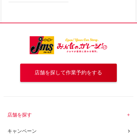
店舗を探して作業予約をする
店舗を探す
キャンペーン