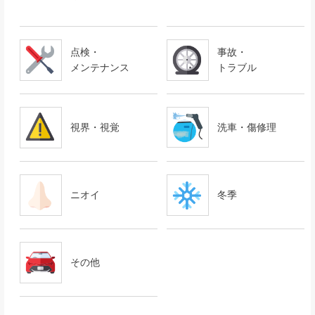
点検・
事故・
メンテナンス
トラブル
視界・視覚
洗車・傷修理
ニオイ
冬季
その他