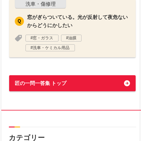
洗車・傷修理
窓がぎらついている。光が反射して夜危ない
からどうにかしたい
窓・ガラス
油膜
洗車・ケミカル用品
匠の一問一答集 トップ
カテゴリー