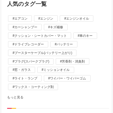
人気のタグ一覧
エアコン
エンジン
エンジンオイル
カーシャンプー
キズ補修
クッション・シートカバー・マット
車のキー
ドライブレコーダー
バッテリー
ブースターケーブル(バッテリー上がり)
プラグ(スパークプラグ)
芳香剤・消臭剤
窓・ガラス
ミッションオイル
ライト・ランプ
ワイパー・ワイパーゴム
ワックス・コーティング剤
もっと見る