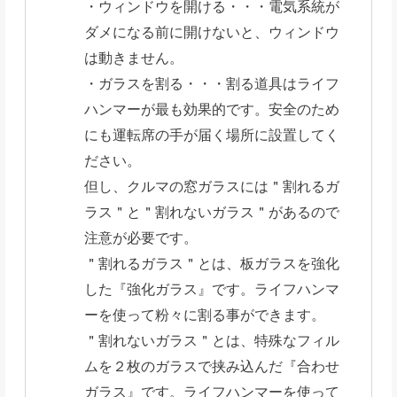
・ウィンドウを開ける・・・電気系統が
ダメになる前に開けないと、ウィンドウ
は動きません。
・ガラスを割る・・・割る道具はライフ
ハンマーが最も効果的です。安全のため
にも運転席の手が届く場所に設置してく
ださい。
但し、クルマの窓ガラスには＂割れるガ
ラス＂と＂割れないガラス＂があるので
注意が必要です。
＂割れるガラス＂とは、板ガラスを強化
した『強化ガラス』です。ライフハンマ
ーを使って粉々に割る事ができます。
＂割れないガラス＂とは、特殊なフィル
ムを２枚のガラスで挟み込んだ『合わせ
ガラス』です。ライフハンマーを使って