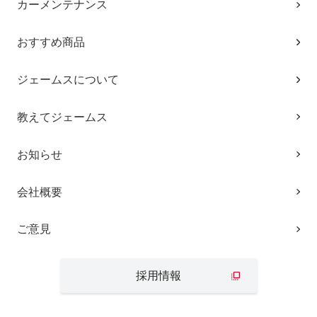
カーメンテナンス
おすすめ商品
ジェームスについて
教えてジェームス
お知らせ
会社概要
ご意見
採用情報