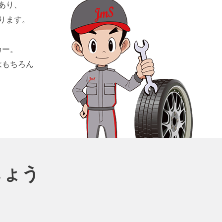
あり、
ります。
カー。
はもちろん
しょう