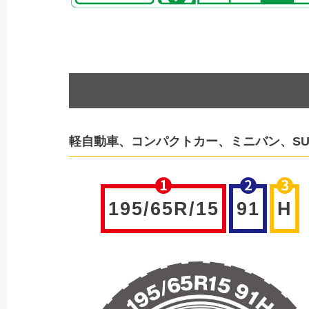
軽自動車、コンパクトカー、ミニバン、S
195/65R/15
91
H