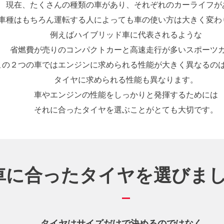
現在、たくさんの種類の車があり、
それぞれのカーライフが
車種はもちろん運転する人によっても
車の使い方は大きく変わ
例えばハイブリッド車に代表されるような
省燃費が売りのコンパクトカーと高速走行が多いスポーツ
この２つの車ではエンジンに求められる
性能が大きく異なるの
タイヤに求められる性能も異なります。
車やエンジンの性能をしっかりと発揮するためには
それに合ったタイヤを選ぶことがとても大切です。
車に合ったタイヤを選びま
タイヤはサイズだけで決めるのではなく、