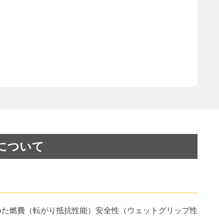
について
定めた燃費（転がり抵抗性能）安全性（ウェットグリップ性