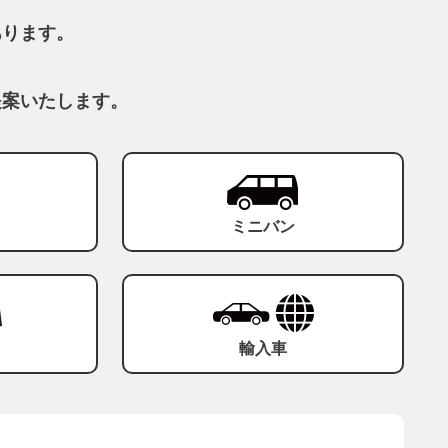
あります。
提案いたします。
ミニバン
輸入車