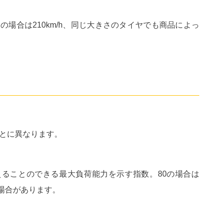
場合は210km/h、同じ大きさのタイヤでも商品によっ
とに異なります。
えることのできる最大負荷能力を示す指数。80の場合は
る場合があります。