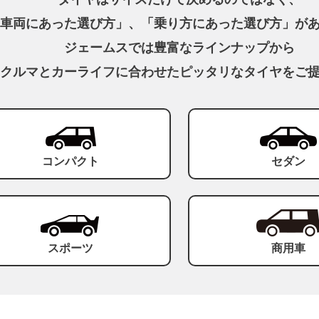
車両にあった選び方」、
「乗り方にあった選び方」が
ジェームスでは豊富なラインナップから
クルマとカーライフに合わせた
ピッタリなタイヤをご
コンパクト
セダン
スポーツ
商用車