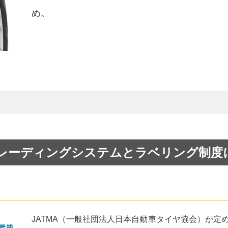
め。
レーディングシステムと
ラベリング制度
JATMA（一般社団法人日本自動車タイヤ協会）が