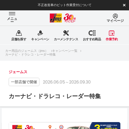
不正改造車のピット作業受付について
メニュ
マイページ
ー
店舗を探す
キャンペーン
カーメンテナンス
おすすめ商品
作業予約
カー用品のジェームス（jms）
キャンペーン一覧
カーナビ・ドラレコ・レーダー特集
ジェームス
2026.06.05～2026.09.30
一部店舗で開催
カーナビ・ドラレコ・レーダー特集