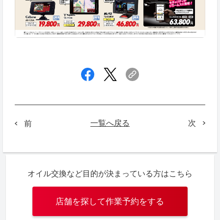
一覧へ戻る
次
前
オイル交換など目的が決まっている方はこちら
店舗を探して作業予約をする