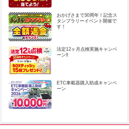
おかげさまで30周年！記念ス
タンプラリーイベント開催で
す！
法定12ヶ月点検実施キャンペ
ーン‼
ETC車載器購入助成キャンペ
ーン