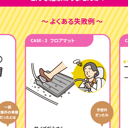
〜 よくある失敗例 〜
フロアマット