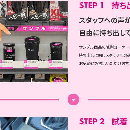
持ち
スタッフへの声が
自由に持ち出して
サンプル商品の陳列コーナー
持ち出しに関しスタッフへの
お気軽にお試しいただけます
試着