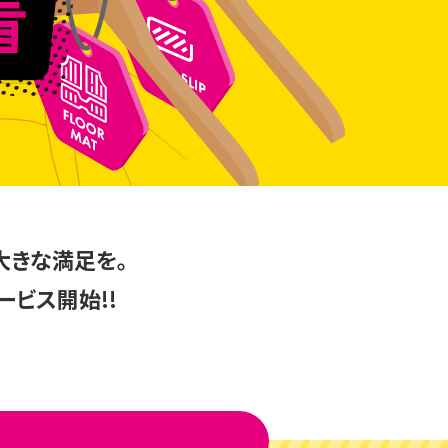
大きな満足を。
ービス開始!!