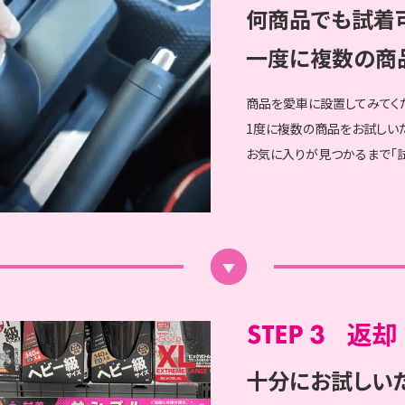
何商品でも試着可
一度に複数の商品
商品を愛車に設置してみてく
1度に複数の商品をお試しい
お気に入りが見つかるまで「試
返却
十分にお試しい