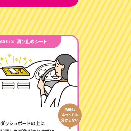
滑り止めシート
ダッシュボードの上に