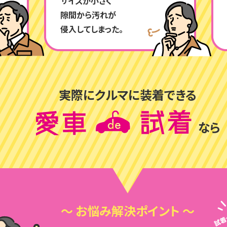
サイズが小さく
隙間から汚れが
侵入してしまった。
実際にクルマに装着できる
なら
〜 お悩み解決ポイント 〜