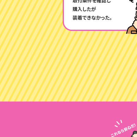
取付条件を確認し
購入したが
装着できなかった。