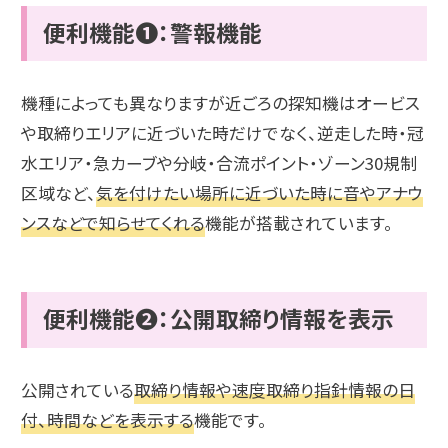
便利機能❶：警報機能
機種によっても異なりますが近ごろの探知機はオービス
や取締りエリアに近づいた時だけでなく、逆走した時・冠
水エリア・急カーブや分岐・合流ポイント・ゾーン30規制
区域など、
気を付けたい場所に近づいた時に音やアナウ
ンスなどで知らせてくれる
機能が搭載されています。
便利機能❷：公開取締り情報を表示
公開されている
取締り情報や速度取締り指針情報の日
付、時間などを表示する
機能です。