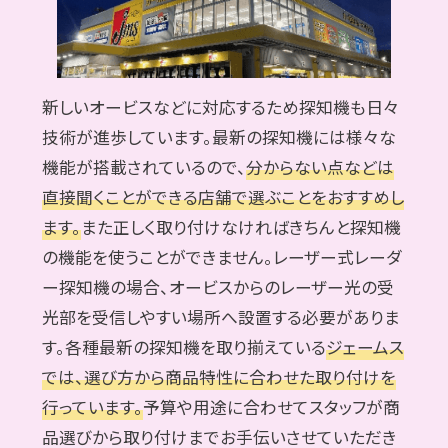
新しいオービスなどに対応するため探知機も日々
技術が進歩しています。最新の探知機には様々な
機能が搭載されているので、
分からない点などは
直接聞くことができる店舗で選ぶことをおすすめし
ます。
また正しく取り付けなければきちんと探知機
の機能を使うことができません。レーザー式レーダ
ー探知機の場合、オービスからのレーザー光の受
光部を受信しやすい場所へ設置する必要がありま
す。各種最新の探知機を取り揃えている
ジェームス
では、選び方から商品特性に合わせた取り付けを
行っています。
予算や用途に合わせてスタッフが商
品選びから取り付けまでお手伝いさせていただき