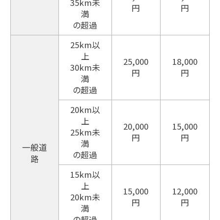
35km未
円
円
満
の超過
25km以
上
25,000
18,000
30km未
円
円
満
の超過
20km以
上
20,000
15,000
25km未
円
円
満
一般道
の超過
路
15km以
上
15,000
12,000
20km未
円
円
満
の超過