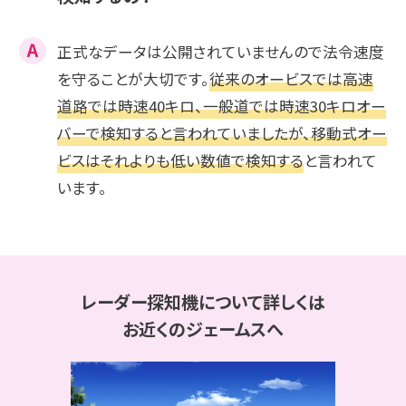
正式なデータは公開されていませんので法令速度
を守ることが大切です。
従来のオービスでは高速
道路では時速40キロ、一般道では時速30キロオー
バーで検知すると言われていましたが、移動式オー
ビスはそれよりも低い数値で検知する
と言われて
います。
レーダー探知機について詳しくは
お近くのジェームスへ