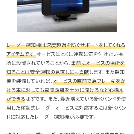
レーダー探知機は速度超過を防ぐサポートをしてくれる
アイテムです。
オービスはとくに運転に気を付けたい場
所に設置されていることから、
事前にオービスの場所を
知ることは安全運転の見直しにも貢献
します。また探知
機を装備していれば、
オービスの直前で急ブレーキをか
ける車に対しても車間距離を十分に開けるなど心構え
ができる
はずです。 また、最近増えている新Kバンドを使
用した移動式レーダーオービスに対応するには新Kバン
ドに対応したレーダー探知機が必要です。