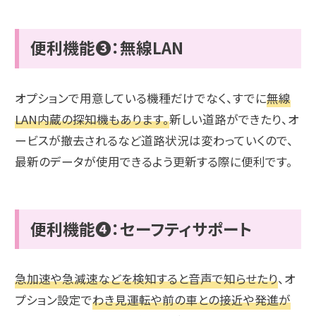
便利機能❸：無線LAN
オプションで用意している機種だけでなく、すでに
無線
LAN内蔵の探知機もあります。
新しい道路ができたり、オ
ービスが撤去されるなど道路状況は変わっていくので、
最新のデータが使用できるよう更新する際に便利です。
便利機能❹：セーフティサポート
急加速や急減速などを検知すると音声で知らせたり
、オ
プション設定で
わき見運転や前の車との接近や発進が