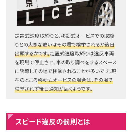
定置式速度取締りと、移動式オービスでの取締
りとの
大きな違いはその場で検挙されるか後日
出頭するかです。
定置式速度取締りは違反車両
を現場で停止させ、車の取り調べをするスペース
に誘導しその場で検挙されることが多いです。現
在のところ
移動式オービスの場合は、その場で
検挙されず後日通知が届くようです。
スピード違反の罰則とは