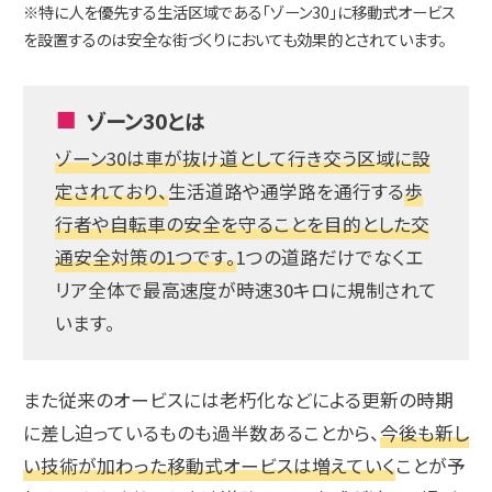
※特に人を優先する生活区域である「ゾーン30」に移動式オービス
を設置するのは安全な街づくりにおいても効果的とされています。
ゾーン30とは
ゾーン30は車が抜け道として行き交う区域に設
定されており、
生活道路や通学路を通行する
歩
行者や自転車の安全を守ることを目的とした交
通安全対策の1つです。
1つの道路だけでなくエ
リア全体で最高速度が時速30キロに規制されて
います。
また従来のオービスには老朽化などによる更新の時期
に差し迫っているものも過半数あることから、
今後も新し
い技術が加わった移動式オービスは増えていく
ことが予