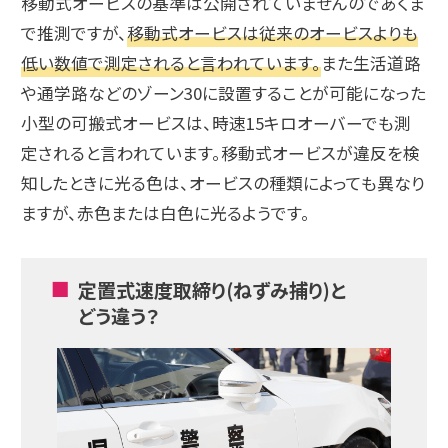
移動式オービスの基準は公開されていませんのであくま
で推測ですが、
移動式オービスは従来のオービスよりも
低い数値で測定されると言われています。
また生活道路
や通学路などのゾーン30に設置することが可能になった
小型の可搬式オービスは、時速15キロオーバーでも測
定されると言われています。移動式オービスが違反を検
知したときに光る色は、オービスの種類によっても異なり
ますが、赤色または白色に光るようです。
定置式速度取締り(ねずみ捕り)と
どう違う？