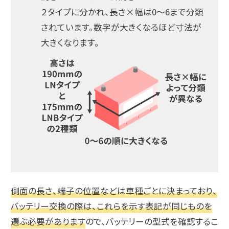
２タイプに分かれ、長さ×幅は0～6まで分類
されています。数字が大きくなるほど寸法が
大きくなります。
側面の長さ、端子の位置などは車種ごとに決まっており、
バッテリー交換の際は、これらを示す表記が同じものを
選ぶ必要があります
ので、バッテリーの型式を確認するこ