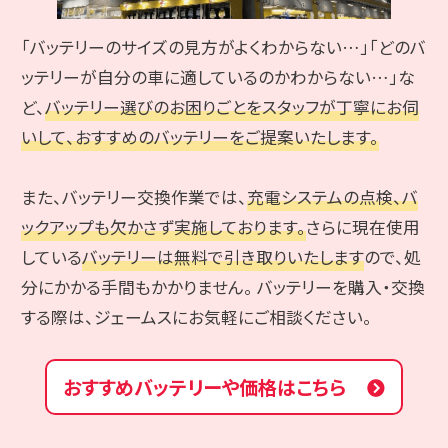
「バッテリーのサイズの見方がよくわからない…」「どのバ
ッテリーが自分の車に適しているのかわからない…」な
ど、
バッテリー選びのお困りごとをスタッフが丁寧にお伺
いして、おすすめのバッテリーをご提案いたします。
また、バッテリー交換作業では、
充電システムの点検、バ
ックアップも欠かさず実施しております。
さらに現在使用
している
バッテリーは無料で引き取りいたします
ので、処
分にかかる手間もかかりません。 バッテリーを購入・交換
する際は、ジェームスにお気軽にご相談ください。
おすすめバッテリーや価格はこちら