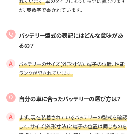
れています。
車のタイプによって表記は異なります
が、英数字で書かれています。
バッテリー型式の表記にはどんな意味があ
るの？
バッテリーのサイズ(外形寸法)、端子の位置、性能
ランクが記されています。
自分の車に合ったバッテリーの選び方は？
まず、現在装着されているバッテリーの型式を確認
して、サイズ(外形寸法)と端子の位置は同じものを