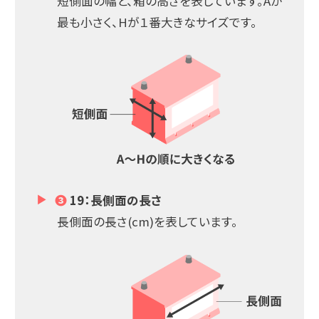
短側面の幅と、箱の高さを表しています。Aが
最も小さく、Hが１番大きなサイズです。
❸
19：長側面の長さ
長側面の長さ(cm)を表しています。