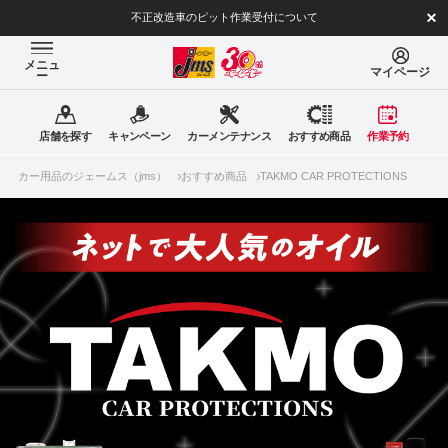
不正改造車のピット作業受付について
メニュ
マイページ
ー
店舗を探す
キャンペーン
カーメンテナンス
おすすめ商品
作業予約
カー用品のジェームス（jms）
おすすめ商品
TAKMO CAR PROTECTIONS