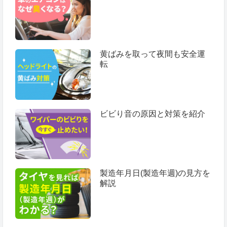
黄ばみを取って夜間も安全運
転
ビビり音の原因と対策を紹介
製造年月日(製造年週)の見方を
解説