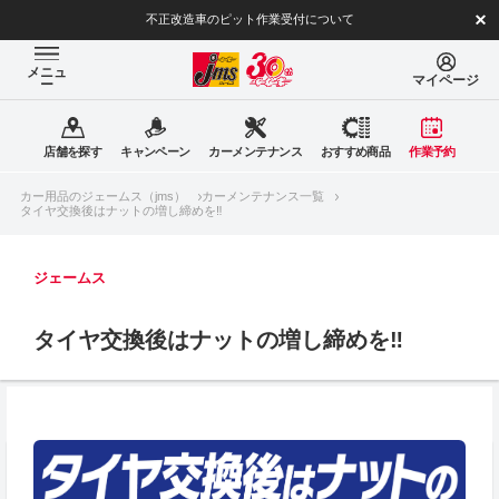
不正改造車のピット作業受付について
メニュ
マイページ
ー
店舗を探す
キャンペーン
カーメンテナンス
おすすめ商品
作業予約
カー用品のジェームス（jms）
カーメンテナンス一覧
タイヤ交換後はナットの増し締めを‼
ジェームス
タイヤ交換後はナットの増し締めを‼