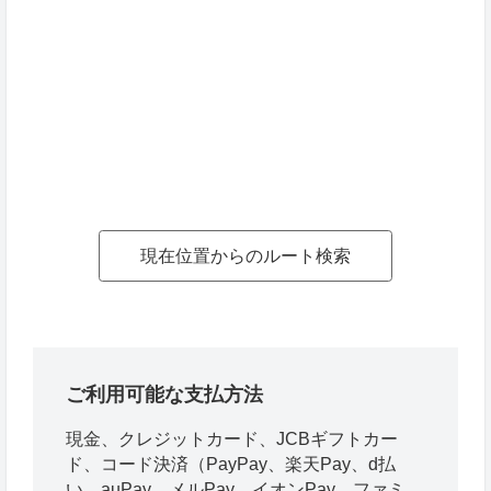
現在位置からのルート検索
ご利用可能な支払方法
現金、クレジットカード、JCBギフトカー
ド、コード決済（PayPay、楽天Pay、d払
い、auPay、メルPay、イオンPay、ファミ