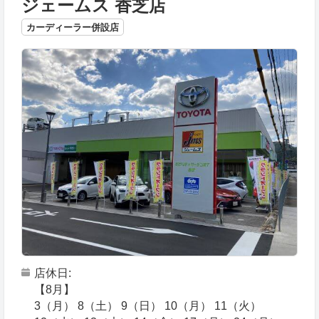
ジェームス 香芝店
カーディーラー併設店
店休日
【8月】
3（月） 8（土） 9（日） 10（月） 11（火）