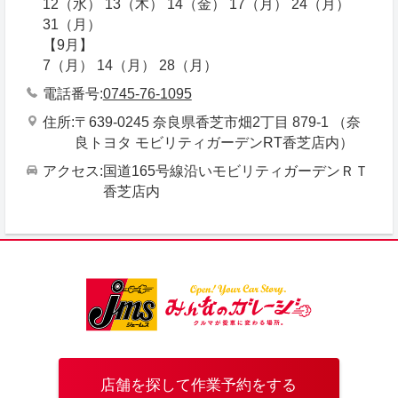
12（水） 13（木） 14（金） 17（月） 24（月）
31（月）
【9月】
7（月） 14（月） 28（月）
電話番号
0745-76-1095
住所
〒639-0245 奈良県香芝市畑2丁目 879-1 （奈
良トヨタ モビリティガーデンRT香芝店内）
アクセス
国道165号線沿いモビリティガーデンＲＴ
香芝店内
店舗を探して作業予約をする