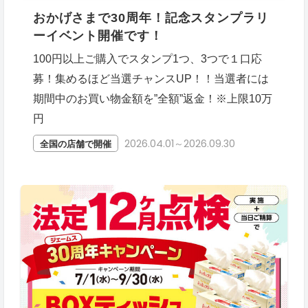
おかげさまで30周年！記念スタンプラリ
ーイベント開催です！
100円以上ご購入でスタンプ1つ、3つで１口応
募！集めるほど当選チャンスUP！！当選者には
期間中のお買い物金額を”全額”返金！※上限10万
円
2026.04.01～2026.09.30
全国の店舗で開催