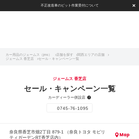
不正改造車のピット作業受付について
カー用品のジェームス（jms）
店舗を探す
関西エリアの店舗
ジェームス 香芝店
セール・キャンペーン一覧
ジェームス 香芝店
セール・キャンペーン一覧
カーディーラー併設店
0745-76-1095
奈良県香芝市畑2丁目 879-1 （奈良トヨタ モビリ
Map
ティガーデンRT香芝店内）