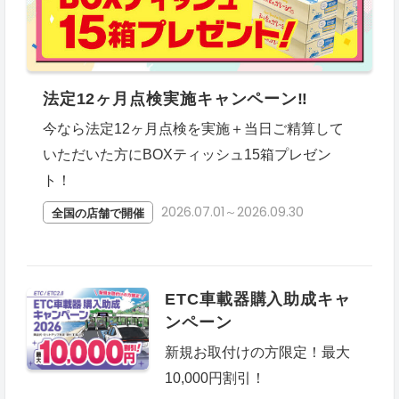
法定12ヶ月点検実施キャンペーン‼
今なら法定12ヶ月点検を実施＋当日ご精算して
いただいた方にBOXティッシュ15箱プレゼン
ト！
2026.07.01～2026.09.30
全国の店舗で開催
ETC車載器購入助成キャ
ンペーン
新規お取付けの方限定！最大
10,000円割引！