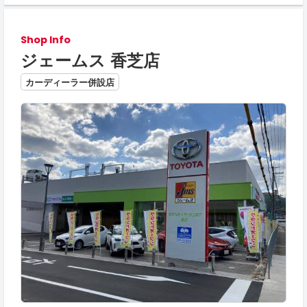
Shop Info
ジェームス 香芝店
カーディーラー併設店