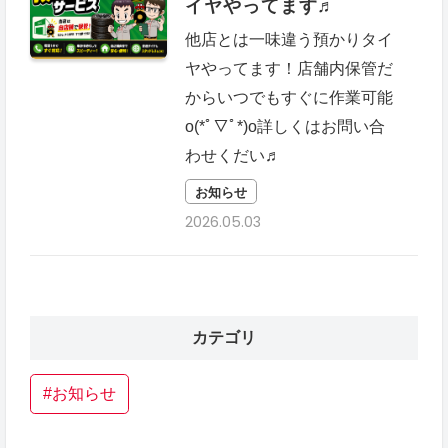
イヤやってます♬
他店とは一味違う預かりタイ
ヤやってます！店舗内保管だ
からいつでもすぐに作業可能
o(*ﾟ▽ﾟ*)o詳しくはお問い合
わせくだい♬
お知らせ
2026.05.03
カテゴリ
#お知らせ