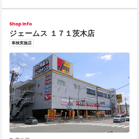
Shop Info
ジェームス １７１茨木店
車検実施店