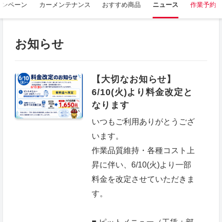
ャンペーン
カーメンテナンス
おすすめ商品
ニュース
作業予約
お知らせ
【大切なお知らせ】
6/10(火)より料金改定と
なります
いつもご利用ありがとうござ
います。
作業品質維持・各種コスト上
昇に伴い、6/10(火)より一部
料金を改定させていただきま
す。