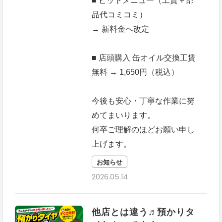
■ ピットメニュー（工賃＋部
品代コミコミ）
→ 新料金へ改定
■ 店頭購入 缶オイル交換工賃
無料 → 1,650円（税込）
今後も安心・丁寧な作業に努
めてまいります。
何卒ご理解のほどお願い申し
上げます。
お知らせ
2026.05.14
他店とは違う♬預かりタ