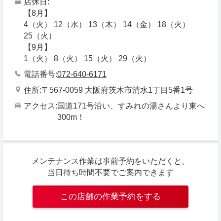
店休日
【8月】
4（火） 12（水） 13（木） 14（金） 18（火）
25（火）
【9月】
1（火） 8（火） 15（火） 29（火）
電話番号
072-640-6171
住所
〒567-0059 大阪府茨木市清水1丁目5番1号
アクセス
国道171号沿い、すみれの湯さんより東へ
300m！
メンテナンス作業は事前予約をいただくと、
当日待ち時間不要でご案内できます
この店舗の作業予約をする