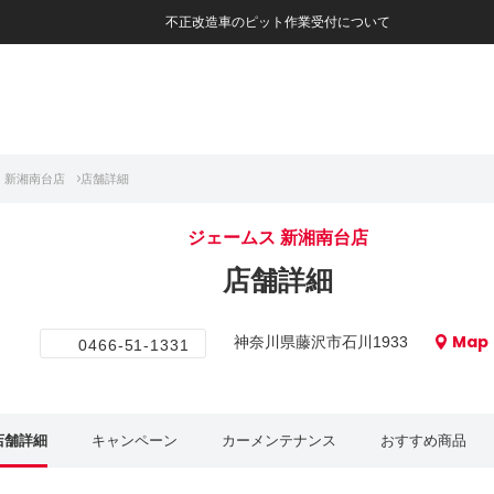
不正改造車のピット作業受付について
 新湘南台店
店舗詳細
ジェームス 新湘南台店
店舗詳細
Map
神奈川県藤沢市石川1933
0466-51-1331
店舗詳細
キャンペーン
カーメンテナンス
おすすめ商品