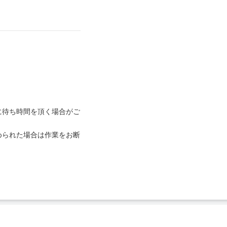
に待ち時間を頂く場合がご
められた場合は作業をお断