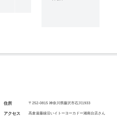
〒252-0815 神奈川県藤沢市石川1933
住所
高倉遠藤線沿いイトーヨーカドー湘南台店さん
アクセス