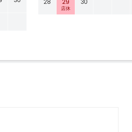
9
30
28
29
30
店休