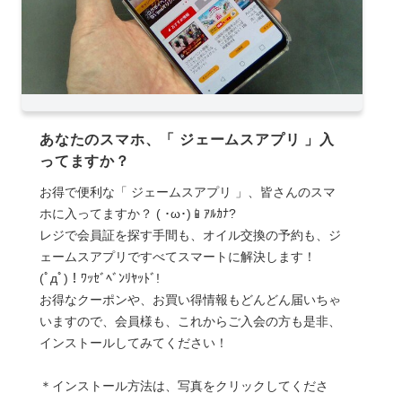
あなたのスマホ、「 ジェームスアプリ 」入
ってますか？
お得で便利な「 ジェームスアプリ 」、皆さんのスマ
ホに入ってますか？ ( ･ω･)📱ｱﾙｶﾅ?
レジで会員証を探す手間も、オイル交換の予約も、ジ
ェームスアプリですべてスマートに解決します！
(ﾟдﾟ)！ﾜｯｾﾞﾍﾞﾝﾘﾔｯﾄﾞ!
お得なクーポンや、お買い得情報もどんどん届いちゃ
いますので、会員様も、これからご入会の方も是非、
インストールしてみてください！
＊インストール方法は、写真をクリックしてくださ