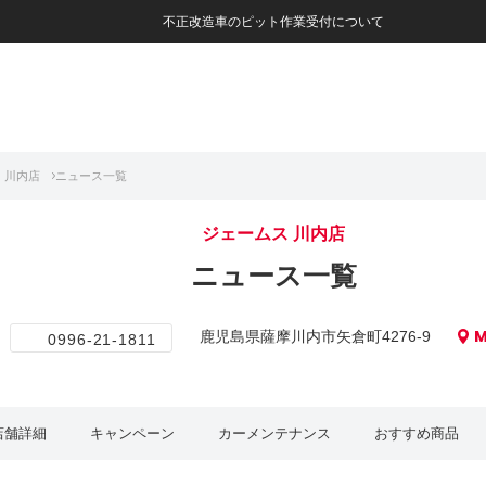
不正改造車のピット作業受付について
 川内店
ニュース一覧
ジェームス 川内店
ニュース一覧
M
鹿児島県薩摩川内市矢倉町4276-9
0996-21-1811
店舗詳細
キャンペーン
カーメンテナンス
おすすめ商品