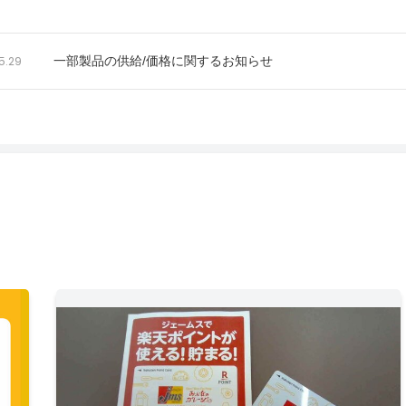
5.29
一部製品の供給/価格に関するお知らせ