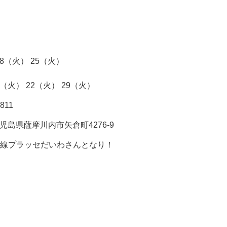
18（火） 25（火）
5（火） 22（火） 29（火）
1811
6 鹿児島県薩摩川内市矢倉町4276-9
号線プラッセだいわさんとなり！