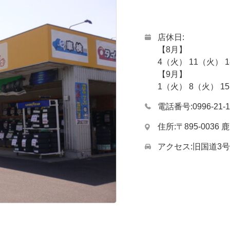
店休日
【8月】
4（火） 11（火） 
【9月】
1（火） 8（火） 1
電話番号
0996-21-
住所
〒895-003
アクセス
旧国道3