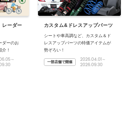
・レーダー
カスタム&ドレスアップパーツ
シートや車高調など、カスタム＆ド
ーダーのお
レスアップパーツの特価アイテムが
紹介！
勢ぞろい！
.06.05～
2026.04.01～
一部店舗で開催
09.30
2026.09.30