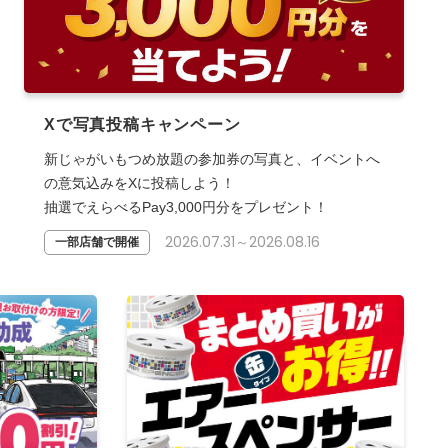
Xで写真投稿キャンペーン
新じゃがいもつめ放題の参加券の写真と、イベントへ
の意気込みをXに投稿しよう！
抽選でえらべるPay3,000円分をプレゼント！
2026.07.31～2026.08.16
一部店舗で開催