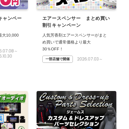
キャンペー
エアースペンサー まとめ買い
割引キャンペーン
10,000
人気芳香剤エアースペンサーがまと
め買いで通常価格より最大
30％OFF！
6.07.08～
.10.30
2026.07.03～
一部店舗で開催