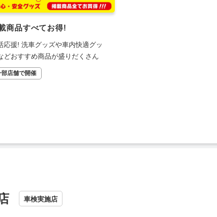
載商品すべてお得!
活応援! 洗車グッズや車内快適グッ
などおすすめ商品が盛りだくさん
一部店舗で開催
店
車検実施店