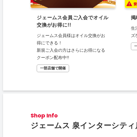
ジェームス会員ご入会でオイル
掲
交換がお得に!!
生
ジェームス会員様はオイル交換がお
ズ
得にできる！
新規ご入会の方はさらにお得になる
クーポン配布中!!
一部店舗で開催
Shop Info
ジェームス 泉インターシティ