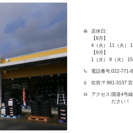
店休日
【8月】
4（火） 11（火） 
【9月】
1（火） 8（火） 1
電話番号
022-771-
住所
〒981-313
アクセス
国道4号
ださい！