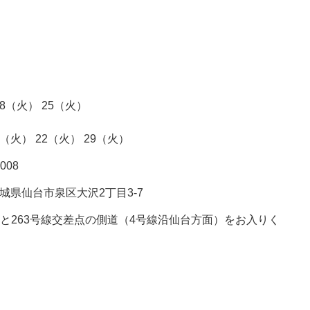
18（火） 25（火）
5（火） 22（火） 29（火）
8008
7 宮城県仙台市泉区大沢2丁目3-7
線と263号線交差点の側道（4号線沿仙台方面）をお入りく