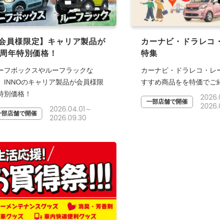
会員様限定】キャリア製品が
カーナビ・ドラレコ
0周年特別価格！
特集
ーフボックスやルーフラックな
カーナビ・ドラレコ・レ
、INNOのキャリア製品が会員様限
すすめ商品をを特価でご
特別価格！
2026
一部店舗で開催
2026.
2026.04.01～
一部店舗で開催
2026.09.30