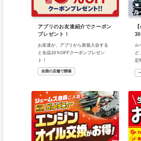
アプリのお友達紹介でクーポン
【
プレゼント！
3
お友達が、アプリから新規入会する
ル
と全品10％OFFクーポンプレゼン
ど
ト！
定
全国の店舗で開催