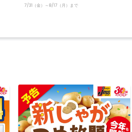
7/31（金）～8/17（月）まで