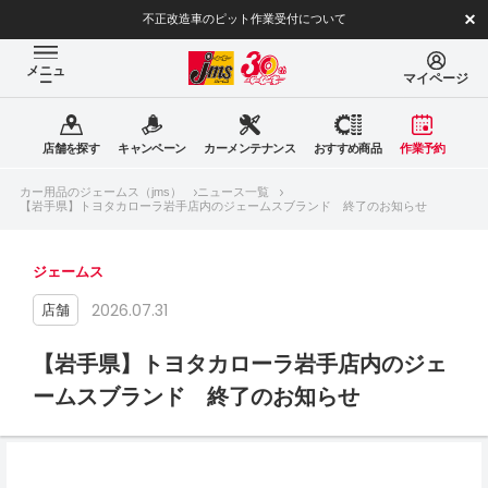
不正改造車のピット作業受付について
メニュ
マイページ
ー
店舗を探す
キャンペーン
カーメンテナンス
おすすめ商品
作業予約
カー用品のジェームス（jms）
ニュース一覧
【岩手県】トヨタカローラ岩手店内のジェームスブランド 終了のお知らせ
ジェームス
2026.07.31
店舗
【岩手県】トヨタカローラ岩手店内のジェ
ームスブランド 終了のお知らせ