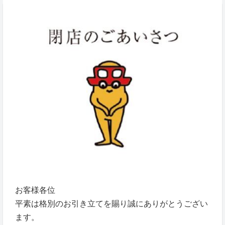
お客様各位
平素は格別のお引き立てを賜り誠にありがとうござい
ます。