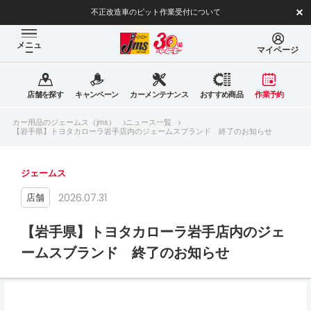
不正改造車のピット作業受付について
メニュ
マイページ
ー
店舗を探す
キャンペーン
カーメンテナンス
おすすめ商品
作業予約
カー用品のジェームス（jms）
ニュース一覧
【岩手県】トヨタカローラ岩手店内のジェームスブランド 終了のお知らせ
ジェームス
2026.07.31
店舗
【岩手県】トヨタカローラ岩手店内のジェ
ームスブランド 終了のお知らせ