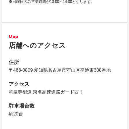
※日曜日のみ営業時間が10:00～18:00となります。
Map
店舗へのアクセス
住所
〒463-0809 愛知県名古屋市守山区平池東308番地
アクセス
竜泉寺街道 東名高速道路ガード西！
駐車場台数
約20台