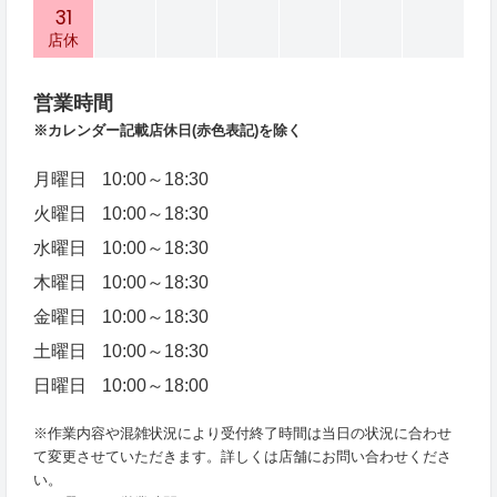
31
店休
営業時間
※カレンダー記載店休日
(赤色表記)を除く
月曜日
10:00～18:30
火曜日
10:00～18:30
水曜日
10:00～18:30
木曜日
10:00～18:30
金曜日
10:00～18:30
土曜日
10:00～18:30
日曜日
10:00～18:00
※作業内容や混雑状況により受付終了時間は当日の状況に合わせ
て変更させていただきます。詳しくは店舗にお問い合わせくださ
い。