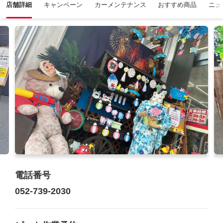
店舗詳細
キャンペーン
カーメンテナンス
おすすめ商品
ニュ
電話番号
052-739-2030