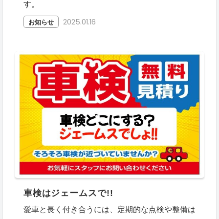
す。
2025.01.16
お知らせ
車検はジェームスで!!
愛車と長く付き合うには、定期的な点検や整備は