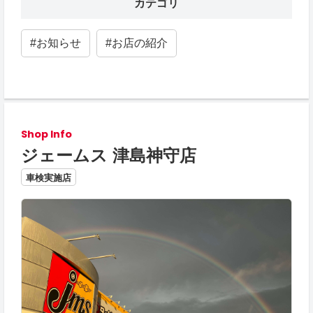
カテゴリ
#お知らせ
#お店の紹介
Shop Info
ジェームス 津島神守店
車検実施店