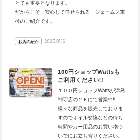
とても重要となります。
だからこそ「安心して任せられる」ジェームス車
検のご紹介です。
2025.01.16
お店の紹介
100円ショップWattsも
ご利用ください!!
１００円ショップWattsが津島
神守店の２Ｆにて営業中!!
様々な商品を販売しておりま
すのでオイル交換などの待ち
時間やカー用品のお買い物つ
いでにお立ち寄りください。