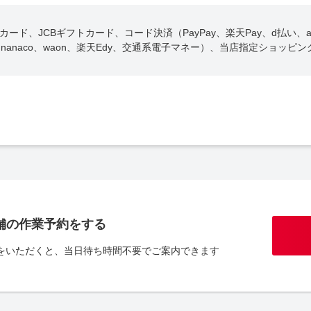
ード、JCBギフトカード、コード決済（PayPay、楽天Pay、d払い、au
iD、nanaco、waon、楽天Edy、交通系電子マネー）、当店指定ショッピ
舗の作業予約をする
をいただくと、当日待ち時間不要でご案内できます