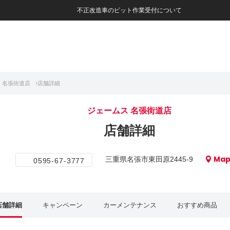
不正改造車のピット作業受付について
 名張街道店
店舗詳細
ジェームス 名張街道店
店舗詳細
Ma
三重県名張市東田原2445-9
0595-67-3777
店舗詳細
キャンペーン
カーメンテナンス
おすすめ商品