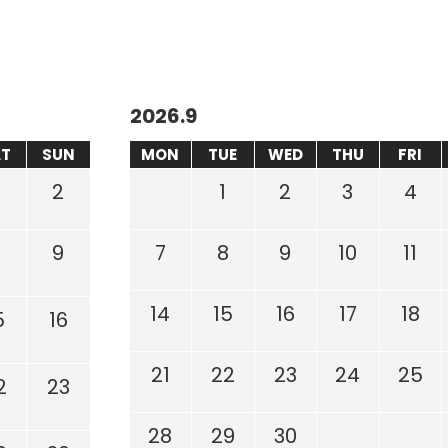
2026.9
AT
SUN
MON
TUE
WED
THU
FRI
2
1
2
3
4
8
9
7
8
9
10
11
14
15
16
17
18
5
16
21
22
23
24
25
2
23
28
29
30