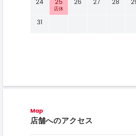
24
25
26
27
28
2
店休
31
Map
店舗へのアクセス