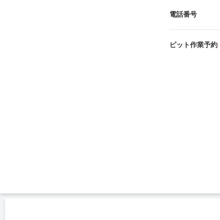
電話番号
ピット作業予約