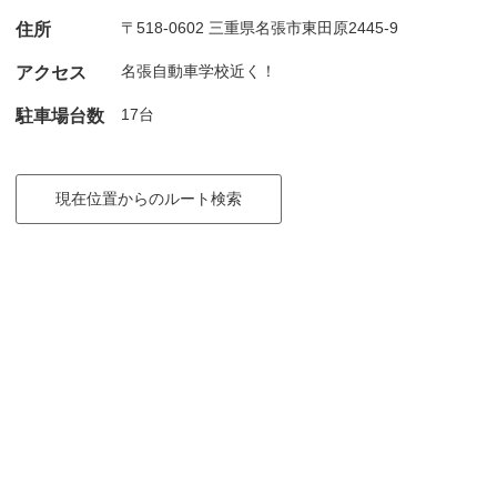
〒518-0602 三重県名張市東田原2445-9
住所
名張自動車学校近く！
アクセス
17台
駐車場台数
現在位置からのルート検索