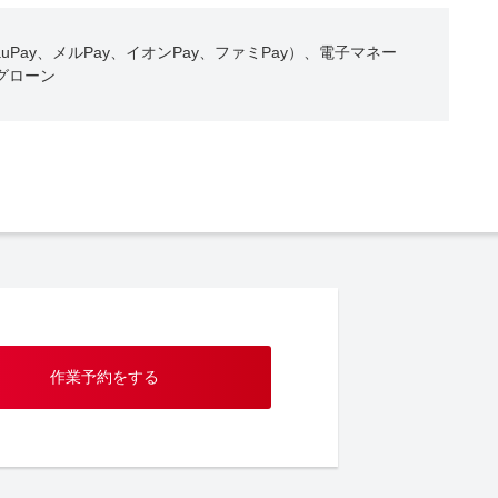
Pay、メルPay、イオンPay、ファミPay）、電子マネー
ングローン
作業予約をする