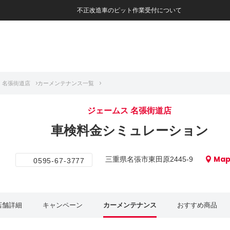
不正改造車のピット作業受付について
 名張街道店
カーメンテナンス一覧
ジェームス 名張街道店
車検料金シミュレーション
Ma
三重県名張市東田原2445-9
0595-67-3777
店舗詳細
キャンペーン
カーメンテナンス
おすすめ商品