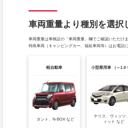
車両重量より種別を選択
車両重量は車検証の「車両重量」欄でご確認いただけ
特殊車両（キャンピングカー、福祉車両等）はお電話
軽自動車
小型乗用車 （～1.0
ヤリス、ヴィッツ
タント、N-BOX など
ィット など