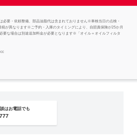
には必要・依頼整備、部品油脂代は含まれておりません※車検当日の点検・
量税が異なります※ご予約・入庫のタイミングにより、自賠責保険が25か月
が必要な場合は別途追加料金が必要となります※「オイル＋オイルフィルタ
cc
談はお電話でも
777