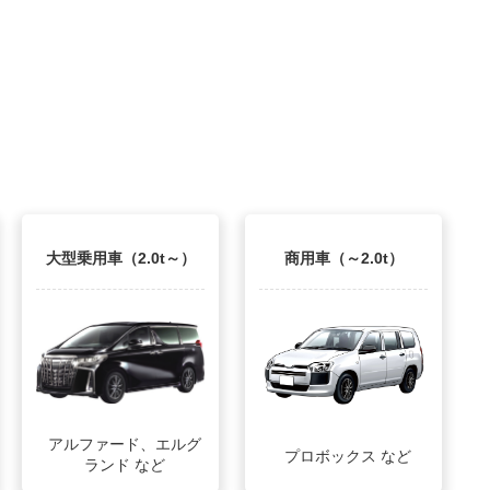
大型乗用車（2.0t～）
商用車（～2.0t）
アルファード、エルグ
プロボックス など
ランド など