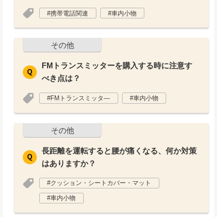
携帯電話関連
車内小物
その他
FMトランスミッターを購入する時に注意す
べき点は？
FMトランスミッタ―
車内小物
その他
長距離を運転すると腰が痛くなる、何か対策
はありますか？
クッション・シートカバー・マット
車内小物