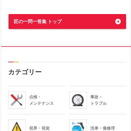
匠の一問一答集 トップ
カテゴリー
点検・
事故・
メンテナンス
トラブル
視界・視覚
洗車・傷修理